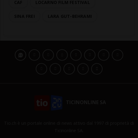
CAF
LOCARNO FILM FESTIVAL
SINA FREI
LARA GUT-BEHRAMI
TICINONLINE SA
Tio.ch è un portale online di news attivo dal 1997 di proprietà di
Ticinonline SA.