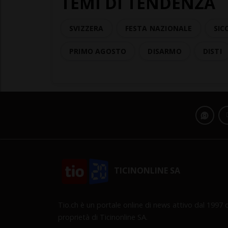
TEMI DI TENDENZA
SVIZZERA
FESTA NAZIONALE
SIC
PRIMO AGOSTO
DISARMO
DISTI
TICINONLINE SA
Tio.ch è un portale online di news attivo dal 1997 d
proprietà di Ticinonline SA.