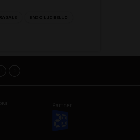
TRADALE
ENZO LUCIBELLO
ONI
Partner
E