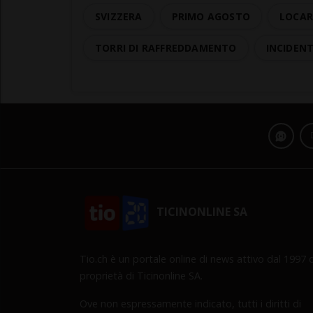
SVIZZERA
PRIMO AGOSTO
LOCAR
TORRI DI RAFFREDDAMENTO
INCIDEN
TICINONLINE SA
Tio.ch è un portale online di news attivo dal 1997 d
proprietà di Ticinonline SA.
Ove non espressamente indicato, tutti i diritti di