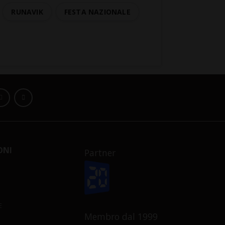
RUNAVIK
FESTA NAZIONALE
ONI
Partner
E
Membro dal 1999