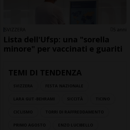
SVIZZERA
5 anni
Lista dell'Ufsp: una "sorella
minore" per vaccinati e guariti
TEMI DI TENDENZA
SVIZZERA
FESTA NAZIONALE
LARA GUT-BEHRAMI
SICCITÀ
TICINO
CICLISMO
TORRI DI RAFFREDDAMENTO
PRIMO AGOSTO
ENZO LUCIBELLO