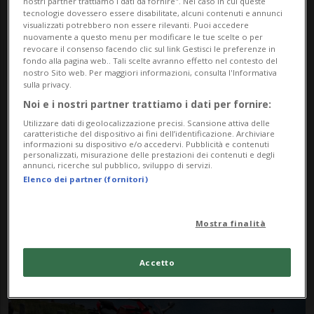
nostri partner trattiamo i dati da fornire". Nel caso in cui queste
tecnologie dovessero essere disabilitate, alcuni contenuti e annunci
visualizzati potrebbero non essere rilevanti. Puoi accedere
nuovamente a questo menu per modificare le tue scelte o per
revocare il consenso facendo clic sul link Gestisci le preferenze in
fondo alla pagina web.. Tali scelte avranno effetto nel contesto del
nostro Sito web. Per maggiori informazioni, consulta l'Informativa
sulla privacy.
Noi e i nostri partner trattiamo i dati per fornire:
Notizie su Ducati
Utilizzare dati di geolocalizzazione precisi. Scansione attiva delle
caratteristiche del dispositivo ai fini dell’identificazione. Archiviare
Panigale V2
informazioni su dispositivo e/o accedervi. Pubblicità e contenuti
personalizzati, misurazione delle prestazioni dei contenuti e degli
annunci, ricerche sul pubblico, sviluppo di servizi.
Elenco dei partner (fornitori)
Segui le notizie e gli approfondimenti su
Ducati Panigale V2.
Mostra finalità
Accetto