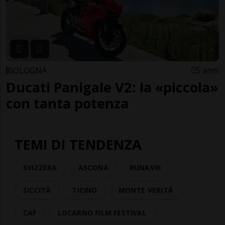
BOLOGNA
5 anni
Ducati Panigale V2: la «piccola»
con tanta potenza
TEMI DI TENDENZA
SVIZZERA
ASCONA
RUNAVIK
SICCITÀ
TICINO
MONTE VERITÀ
CAF
LOCARNO FILM FESTIVAL