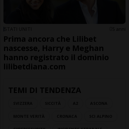
STATI UNITI
5 anni
Prima ancora che Lilibet
nascesse, Harry e Meghan
hanno registrato il dominio
lilibetdiana.com
TEMI DI TENDENZA
SVIZZERA
SICCITÀ
A2
ASCONA
MONTE VERITÀ
CRONACA
SCI ALPINO