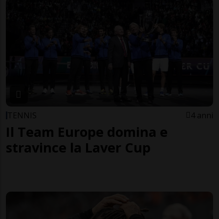
TENNIS
4 anni
Il Team Europe domina e
stravince la Laver Cup