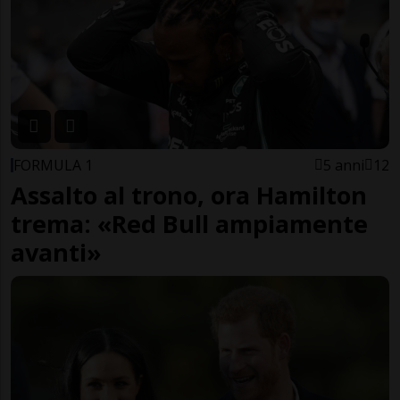
FORMULA 1
5 anni
12
Assalto al trono, ora Hamilton
trema: «Red Bull ampiamente
avanti»