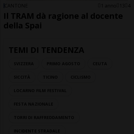
CANTONE
1 anno
13
4
Il TRAM dà ragione al docente
della Spai
TEMI DI TENDENZA
SVIZZERA
PRIMO AGOSTO
CEUTA
SICCITÀ
TICINO
CICLISMO
LOCARNO FILM FESTIVAL
FESTA NAZIONALE
TORRI DI RAFFREDDAMENTO
INCIDENTE STRADALE