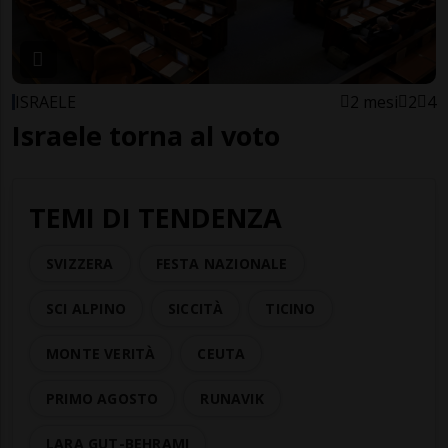
ISRAELE
2 mesi
2
4
Israele torna al voto
TEMI DI TENDENZA
SVIZZERA
FESTA NAZIONALE
SCI ALPINO
SICCITÀ
TICINO
MONTE VERITÀ
CEUTA
PRIMO AGOSTO
RUNAVIK
LARA GUT-BEHRAMI