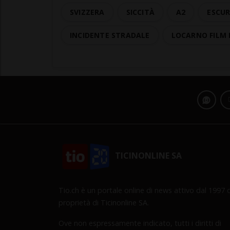
SVIZZERA
SICCITÀ
A2
ESCU
INCIDENTE STRADALE
LOCARNO FILM 
TICINONLINE SA
Tio.ch è un portale online di news attivo dal 1997 d
proprietà di Ticinonline SA.
Ove non espressamente indicato, tutti i diritti di