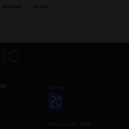
T-BEHRAMI
TICINO
ONI
Partner
E
Membro dal 1999