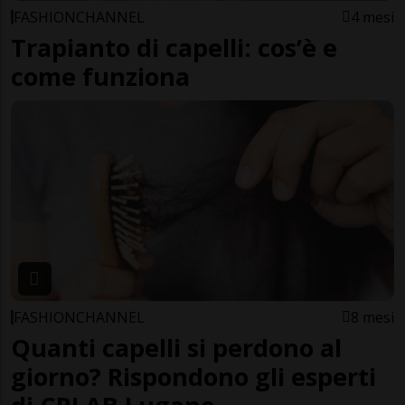
FASHIONCHANNEL
4 mesi
Trapianto di capelli: cos’è e
come funziona
FASHIONCHANNEL
8 mesi
Quanti capelli si perdono al
giorno? Rispondono gli esperti