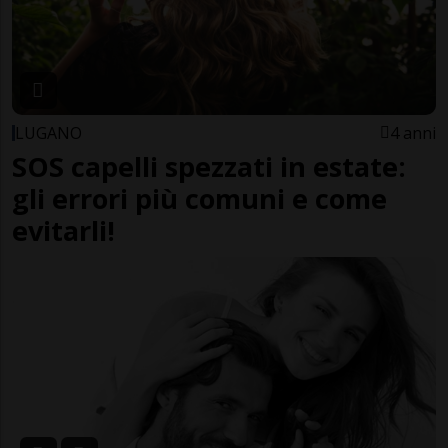
LUGANO
4 anni
SOS capelli spezzati in estate:
gli errori più comuni e come
evitarli!