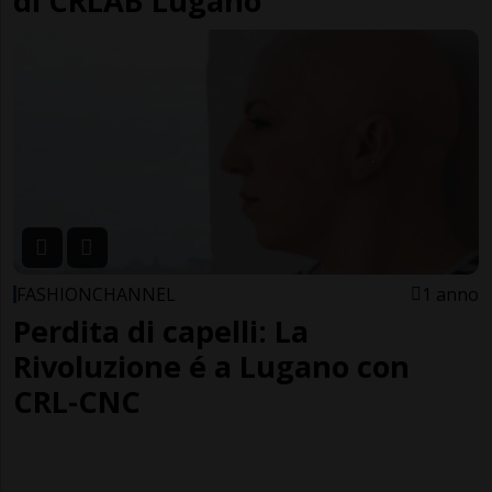
di CRLAB Lugano
FASHIONCHANNEL
1 anno
Perdita di capelli: La
Rivoluzione é a Lugano con
CRL-CNC