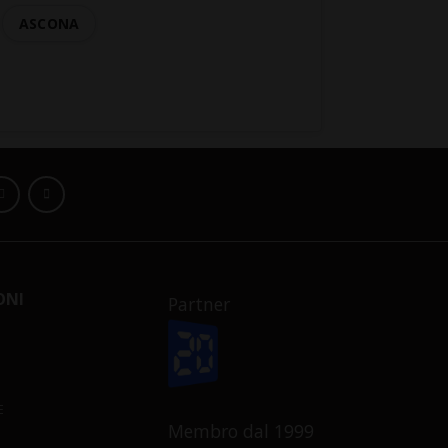
ASCONA
ONI
Partner
E
Membro dal 1999