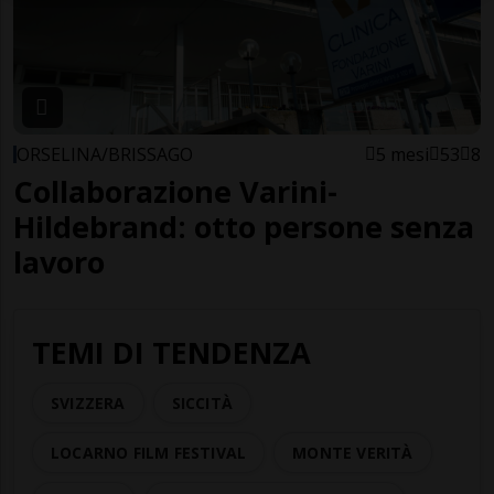
ORSELINA/BRISSAGO
5 mesi
53
8
Collaborazione Varini-
Hildebrand: otto persone senza
lavoro
TEMI DI TENDENZA
SVIZZERA
SICCITÀ
LOCARNO FILM FESTIVAL
MONTE VERITÀ