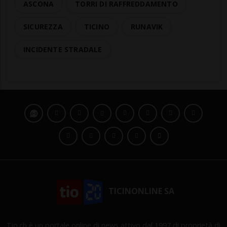
ASCONA
TORRI DI RAFFREDDAMENTO
SICUREZZA
TICINO
RUNAVIK
INCIDENTE STRADALE
TICINONLINE SA
Tio.ch è un portale online di news attivo dal 1997 di proprietà di