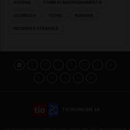
ASCONA
TORRI DI RAFFREDDAMENTO
SICUREZZA
TICINO
RUNAVIK
INCIDENTE STRADALE
TICINONLINE SA
Tio.ch è un portale online di news attivo dal 1997 di proprietà di