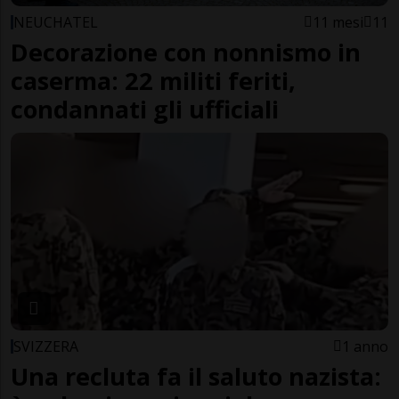
NEUCHATEL
11 mesi
11
Decorazione con nonnismo in
caserma: 22 militi feriti,
condannati gli ufficiali
SVIZZERA
1 anno
Una recluta fa il saluto nazista: