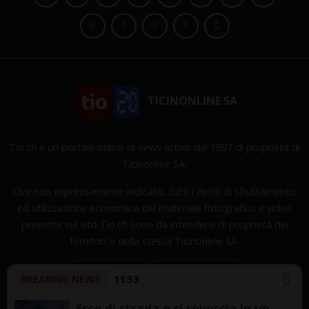
TICINONLINE SA
Tio.ch è un portale online di news attivo dal 1997 di proprietà di
Ticinonline SA.
Ove non espressamente indicato, tutti i diritti di sfruttamento
ed utilizzazione economica del materiale fotografico e video
presente sul sito Tio.ch sono da intendersi di proprietà dei
fornitori o della stessa Ticinonline SA.
BREAKING NEWS
11:53
Esce di strada e si rovescia in un