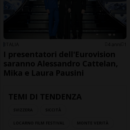
ITALIA
4 anni
1
I presentatori dell'Eurovision
saranno Alessandro Cattelan,
Mika e Laura Pausini
TEMI DI TENDENZA
SVIZZERA
SICCITÀ
LOCARNO FILM FESTIVAL
MONTE VERITÀ