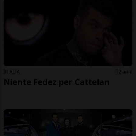
ITALIA
2 anni
Niente Fedez per Cattelan