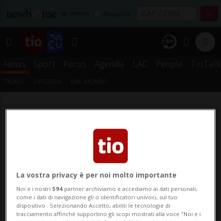
Affitta
Acquista
News
Sport
Focus
Agenda
LAC
People
TioTalk
TICINO
SVIZZERA
DAL MONDO
La vostra privacy è per noi molto importante
Noi e i nostri
594
partner archiviamo e accediamo ai dati personali,
come i dati di navigazione gli o identificatori univoci, sul tuo
dispositivo . Selezionando Accetto, abiliti le tecnologie di
tracciamento affinché supportino gli scopi mostrati alla voce "Noi e i