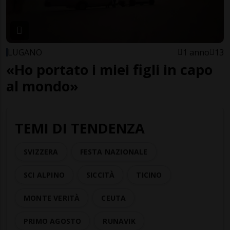
LUGANO
1 anno
13
«Ho portato i miei figli in capo
al mondo»
TEMI DI TENDENZA
SVIZZERA
FESTA NAZIONALE
SCI ALPINO
SICCITÀ
TICINO
MONTE VERITÀ
CEUTA
PRIMO AGOSTO
RUNAVIK