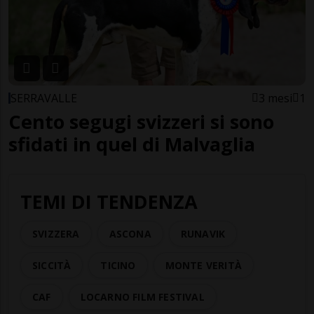
SERRAVALLE
3 mesi
1
Cento segugi svizzeri si sono
sfidati in quel di Malvaglia
TEMI DI TENDENZA
SVIZZERA
ASCONA
RUNAVIK
SICCITÀ
TICINO
MONTE VERITÀ
CAF
LOCARNO FILM FESTIVAL