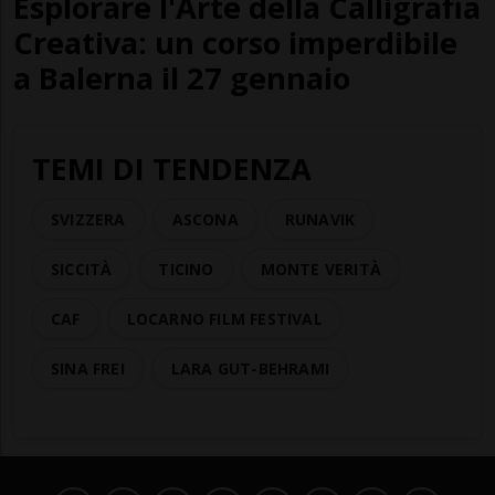
Esplorare l'Arte della Calligrafia
Creativa: un corso imperdibile
a Balerna il 27 gennaio
TEMI DI TENDENZA
SVIZZERA
ASCONA
RUNAVIK
SICCITÀ
TICINO
MONTE VERITÀ
CAF
LOCARNO FILM FESTIVAL
SINA FREI
LARA GUT-BEHRAMI