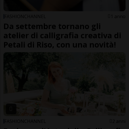
FASHIONCHANNEL
1 anno
Da settembre tornano gli
atelier di calligrafia creativa di
Petali di Riso, con una novità!
FASHIONCHANNEL
2 anni