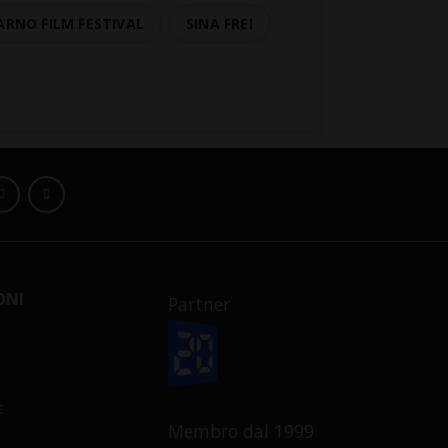
ARNO FILM FESTIVAL
SINA FREI
ONI
Partner
E
Membro dal 1999