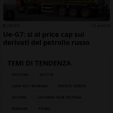
EUROPA
3 anni
4
Ue-G7: sì al price cap sui
derivati del petrolio russo
TEMI DI TENDENZA
SVIZZERA
SICCITÀ
LARA GUT-BEHRAMI
MONTE VERITÀ
ASCONA
LOCARNO FILM FESTIVAL
RUNAVIK
TICINO