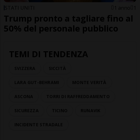
STATI UNITI
1 anno
1
Trump pronto a tagliare fino al
50% del personale pubblico
TEMI DI TENDENZA
SVIZZERA
SICCITÀ
LARA GUT-BEHRAMI
MONTE VERITÀ
ASCONA
TORRI DI RAFFREDDAMENTO
SICUREZZA
TICINO
RUNAVIK
INCIDENTE STRADALE