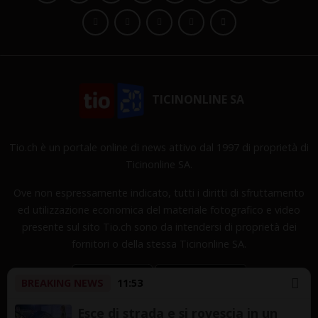
TICINONLINE SA
Tio.ch è un portale online di news attivo dal 1997 di proprietà di
Ticinonline SA.
Ove non espressamente indicato, tutti i diritti di sfruttamento
ed utilizzazione economica del materiale fotografico e video
presente sul sito Tio.ch sono da intendersi di proprietà dei
fornitori o della stessa Ticinonline SA.
BREAKING NEWS
11:53
Esce di strada e si rovescia in un