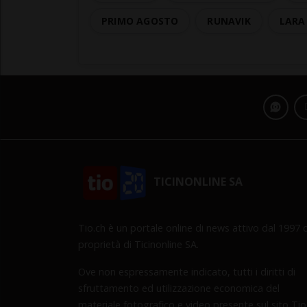
PRIMO AGOSTO
RUNAVIK
LARA
TICINONLINE SA
Tio.ch è un portale online di news attivo dal 1997 d
proprietà di Ticinonline SA.
Ove non espressamente indicato, tutti i diritti di
sfruttamento ed utilizzazione economica del
materiale fotografico e video presente sul sito Tio