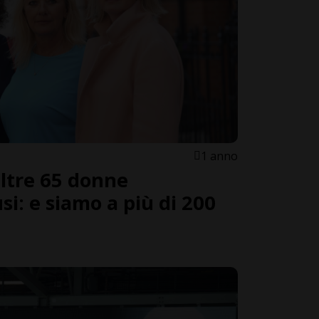
1 anno
altre 65 donne
i: e siamo a più di 200