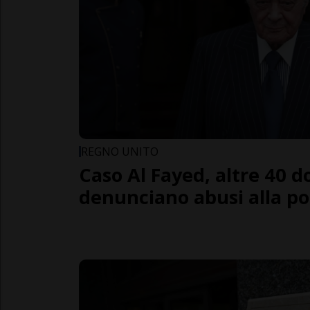
REGNO UNITO
Caso Al Fayed, altre 40 
denunciano abusi alla pol