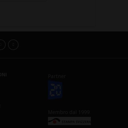
ONI
Partner
E
Membro dal 1999