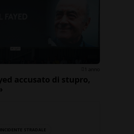
1 anno
ed accusato di stupro,
»
INCIDENTE STRADALE