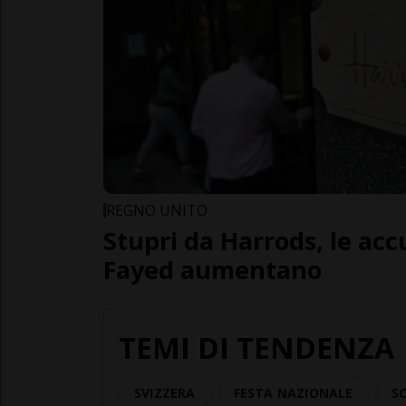
REGNO UNITO
Stupri da Harrods, le accu
Fayed aumentano
TEMI DI TENDENZA
SVIZZERA
FESTA NAZIONALE
SC