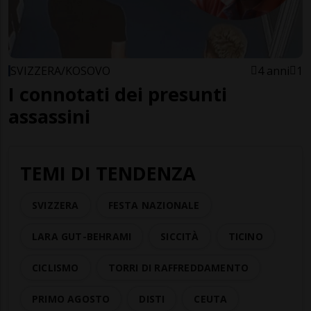
SVIZZERA/KOSOVO
4 anni
1
I connotati dei presunti
assassini
TEMI DI TENDENZA
SVIZZERA
FESTA NAZIONALE
LARA GUT-BEHRAMI
SICCITÀ
TICINO
CICLISMO
TORRI DI RAFFREDDAMENTO
PRIMO AGOSTO
DISTI
CEUTA