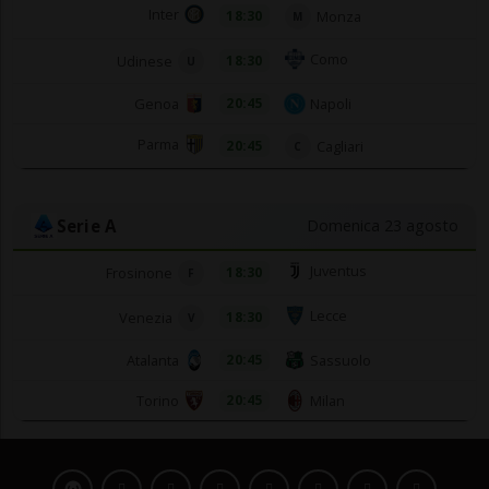
Inter
18:30
Monza
M
Como
Udinese
18:30
U
Genoa
Napoli
20:45
Parma
20:45
Cagliari
C
Serie A
Domenica 23 agosto
Juventus
Frosinone
18:30
F
Lecce
Venezia
18:30
V
Atalanta
Sassuolo
20:45
Torino
Milan
20:45