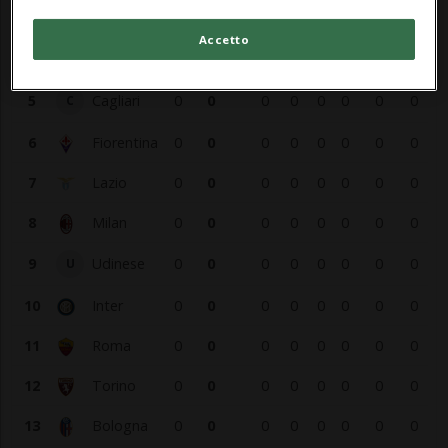
3
Sassuolo
0
0
0
0
0
0
0
0
Accetto
4
Atalanta
0
0
0
0
0
0
0
0
5
Cagliari
0
0
0
0
0
0
0
0
C
6
Fiorentina
0
0
0
0
0
0
0
0
7
Lazio
0
0
0
0
0
0
0
0
8
Milan
0
0
0
0
0
0
0
0
9
Udinese
0
0
0
0
0
0
0
0
U
10
Inter
0
0
0
0
0
0
0
0
11
Roma
0
0
0
0
0
0
0
0
12
Torino
0
0
0
0
0
0
0
0
13
Bologna
0
0
0
0
0
0
0
0