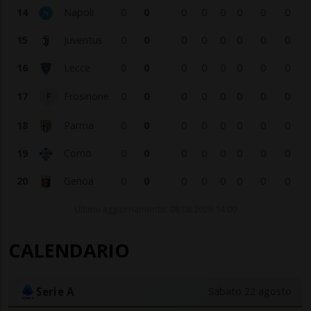
14
Napoli
0
0
0
0
0
0
0
0
15
Juventus
0
0
0
0
0
0
0
0
16
Lecce
0
0
0
0
0
0
0
0
17
Frosinone
0
0
0
0
0
0
0
0
F
18
Parma
0
0
0
0
0
0
0
0
19
Como
0
0
0
0
0
0
0
0
20
Genoa
0
0
0
0
0
0
0
0
Ultimo aggiornamento: 08.08.2026 14:00
CALENDARIO
Serie A
Sabato 22 agosto