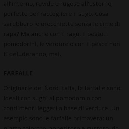
all’interno, ruvide e rugose all’esterno;
perfette per raccogliere il sugo. Cosa
sarebbero le orecchiette senza le cime di
rapa? Ma anche con il ragù, il pesto, i
pomodorini, le verdure o con il pesce non
ti deluderanno, mai.
FARFALLE
Originarie del Nord Italia, le farfalle sono
ideali con sughi al pomodoro o con
condimenti leggeri a base di verdure. Un
esempio sono le farfalle primavera: un
piatto colorato, appetitoso e gustoso, da