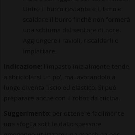
Unire il burro restante e il timo e
scaldare il burro finché non formerà
una schiuma dal sentore di noce.
Aggiungere i ravioli, riscaldarli e
impiattare.
Indicazione:
l’impasto inizialmente tende
a sbriciolarsi un po’, ma lavorandolo a
lungo diventa liscio ed elastico. Si può
preparare anche con il robot da cucina.
Suggerimento:
per ottenere facilmente
una sfoglia sottile dallo spessore
omogeneo utilizzare una macchina per