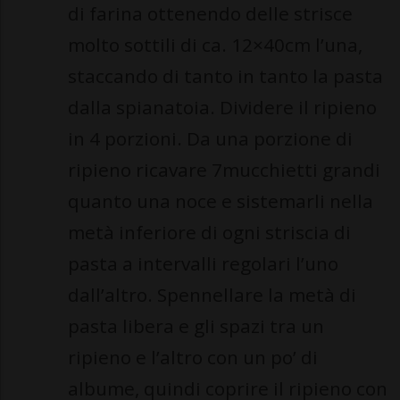
di farina ottenendo delle strisce
molto sottili di ca. 12×40cm l’una,
staccando di tanto in tanto la pasta
dalla spianatoia. Dividere il ripieno
in 4 porzioni. Da una porzione di
ripieno ricavare 7mucchietti grandi
quanto una noce e sistemarli nella
metà inferiore di ogni striscia di
pasta a intervalli regolari l’uno
dall’altro. Spennellare la metà di
pasta libera e gli spazi tra un
ripieno e l’altro con un po’ di
albume, quindi coprire il ripieno con