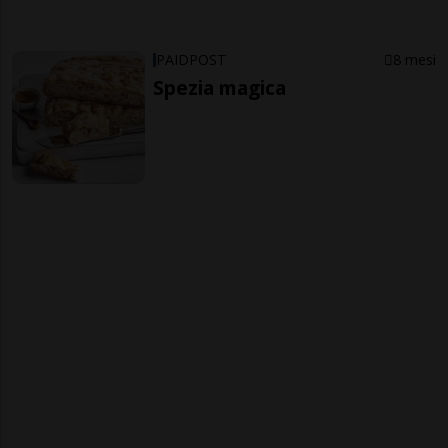
PAIDPOST
8 mesi
Spezia magica