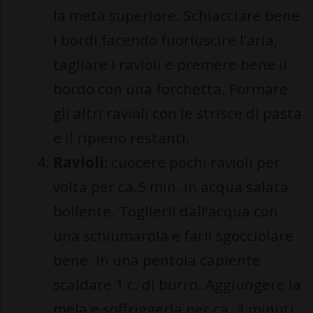
la metà superiore. Schiacciare bene
i bordi facendo fuoriuscire l’aria,
tagliare i ravioli e premere bene il
bordo con una forchetta. Formare
gli altri ravioli con le strisce di pasta
e il ripieno restanti.
Ravioli:
cuocere pochi ravioli per
volta per ca.5 min. in acqua salata
bollente. Toglierli dall’acqua con
una schiumarola e farli sgocciolare
bene. In una pentola capiente
scaldare 1 c. di burro. Aggiungere la
mela e soffriggerla per ca. 3 minuti.