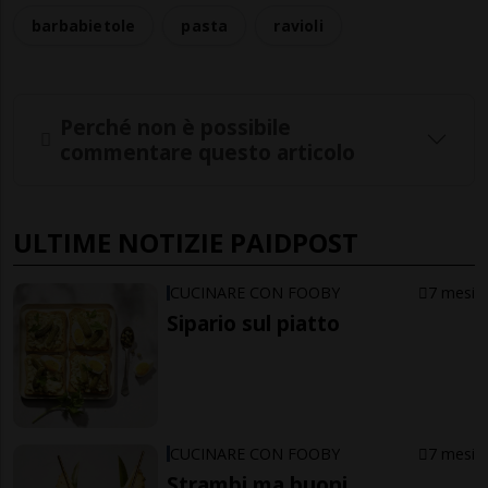
barbabietole
pasta
ravioli
Perché non è possibile
commentare questo articolo
ULTIME NOTIZIE PAIDPOST
CUCINARE CON FOOBY
7 mesi
Sipario sul piatto
CUCINARE CON FOOBY
7 mesi
Strambi ma buoni