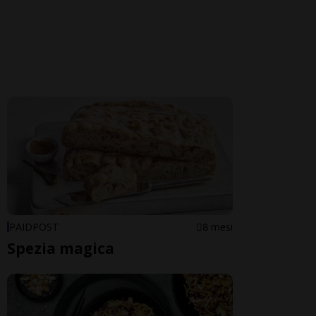
PAIDPOST
8 mesi
Spezia magica