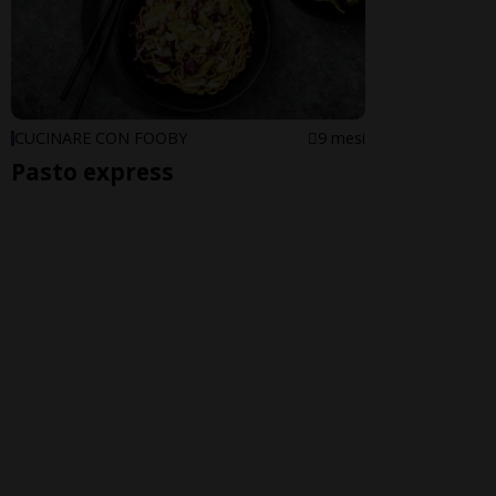
CUCINARE CON FOOBY
9 mesi
Pasto express