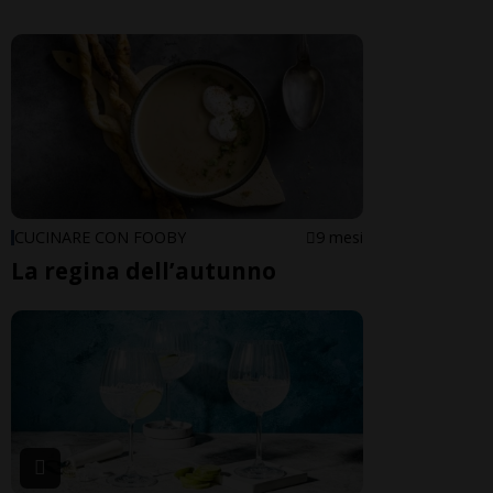
CUCINARE CON FOOBY
9 mesi
La regina dell’autunno