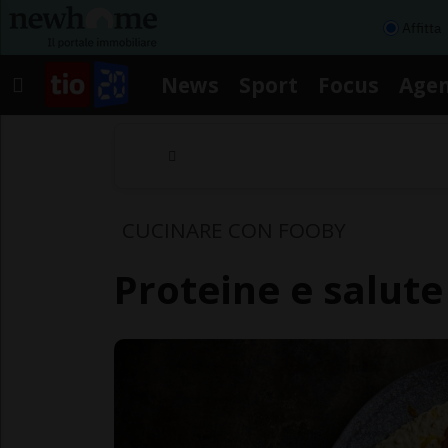
Affitta
News
Sport
Focus
Age
CUCINARE CON FOOBY
Proteine e salute