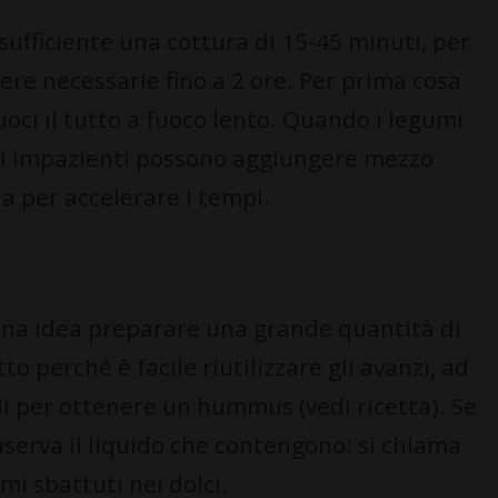
sufficiente una cottura di 15-45 minuti, per
ssere necessarie fino a 2 ore. Per prima cosa
uoci il tutto a fuoco lento. Quando i legumi
Gli impazienti possono aggiungere mezzo
a per accelerare i tempi.
uona idea preparare una grande quantità di
to perché è facile riutilizzare gli avanzi, ad
i per ottenere un hummus (vedi ricetta). Se
conserva il liquido che contengono: si chiama
mi sbattuti nei dolci.