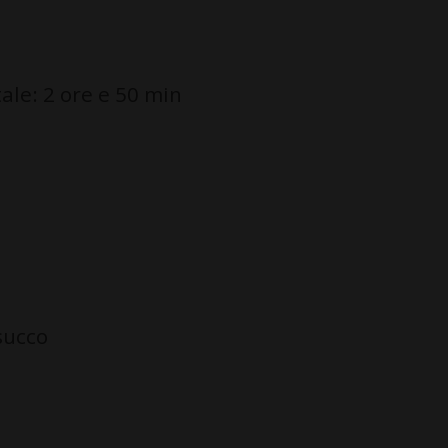
le: 2 ore e 50 min
 succo