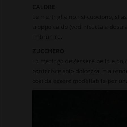
CALORE
Le meringhe non si cuociono, si a
troppo caldo (vedi ricetta a destra
imbrunire.
ZUCCHERO
La meringa dev’essere bella e dol
conferisce solo dolcezza, ma rend
così da essere modellabile per un