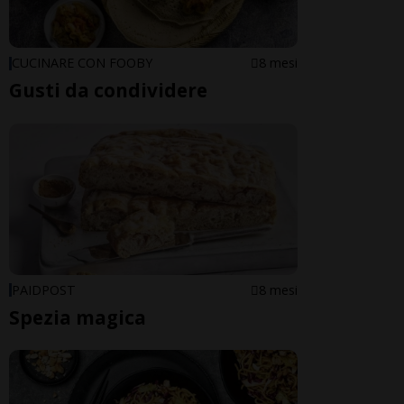
CUCINARE CON FOOBY
8 mesi
Gusti da condividere
PAIDPOST
8 mesi
Spezia magica