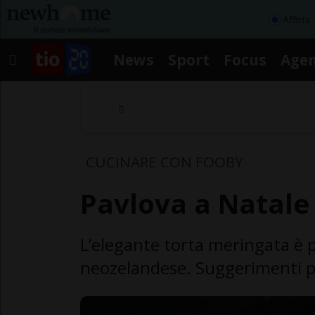
Affitta
News
Sport
Focus
Age
CUCINARE CON FOOBY
Pavlova a Natale
L’elegante torta meringata è 
neozelandese. Suggerimenti p