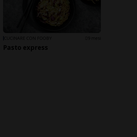
CUCINARE CON FOOBY
9 mesi
Pasto express