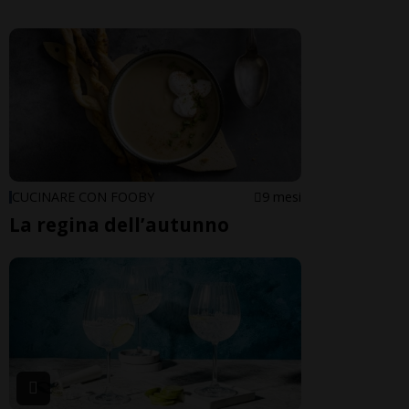
CUCINARE CON FOOBY
9 mesi
La regina dell’autunno