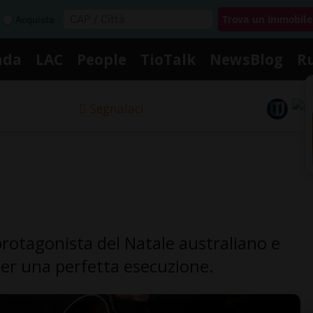
Acquista
nda
LAC
People
TioTalk
NewsBlog
R
Segnalaci
protagonista del Natale australiano e
er una perfetta esecuzione.