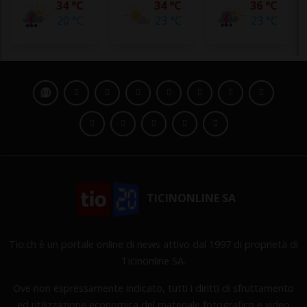
34 °C
34 °C
36 °C
20 °C
23 °C
23 °C
TICINONLINE SA
Tio.ch è un portale online di news attivo dal 1997 di proprietà di
Ticinonline SA.
Ove non espressamente indicato, tutti i diritti di sfruttamento
ed utilizzazione economica del materiale fotografico e video