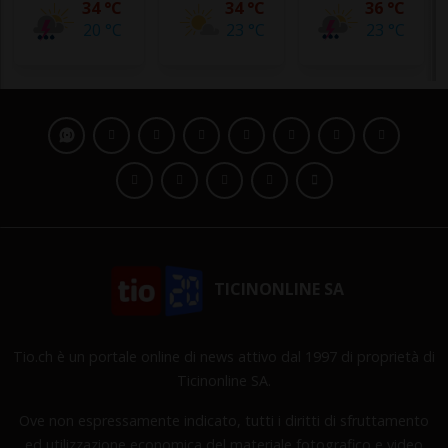
34 °C
34 °C
36 °C
20 °C
23 °C
23 °C
TICINONLINE SA
Tio.ch è un portale online di news attivo dal 1997 di proprietà di
Ticinonline SA.
Ove non espressamente indicato, tutti i diritti di sfruttamento
ed utilizzazione economica del materiale fotografico e video