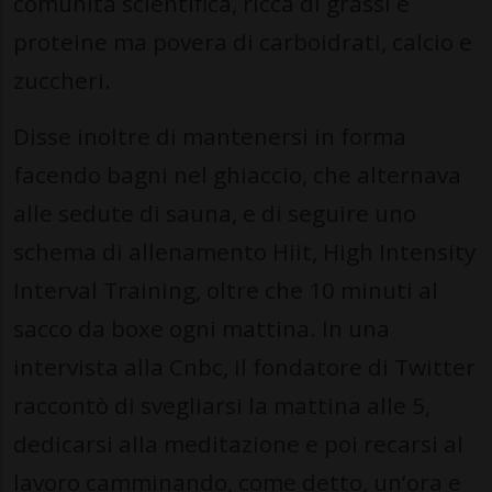
comunità scientifica, ricca di grassi e
proteine ma povera di carboidrati, calcio e
zuccheri.
Disse inoltre di mantenersi in forma
facendo bagni nel ghiaccio, che alternava
alle sedute di sauna, e di seguire uno
schema di allenamento Hiit, High Intensity
Interval Training, oltre che 10 minuti al
sacco da boxe ogni mattina. In una
intervista alla Cnbc, il fondatore di Twitter
raccontò di svegliarsi la mattina alle 5,
dedicarsi alla meditazione e poi recarsi al
lavoro camminando, come detto, un’ora e