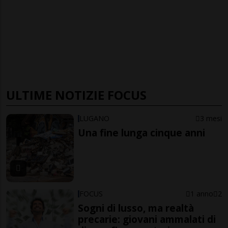
ULTIME NOTIZIE FOCUS
LUGANO
3 mesi
Una fine lunga cinque anni
FOCUS
1 anno
2
Sogni di lusso, ma realtà
precarie: giovani ammalati di