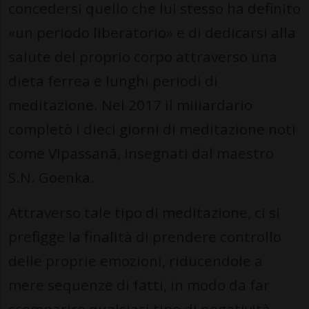
concedersi quello che lui stesso ha definito
«un periodo liberatorio» e di dedicarsi alla
salute del proprio corpo attraverso una
dieta ferrea e lunghi periodi di
meditazione. Nel 2017 il miliardario
completò i dieci giorni di meditazione noti
come Vipassanā, insegnati dal maestro
S.N. Goenka.
Attraverso tale tipo di meditazione, ci si
prefigge la finalità di prendere controllo
delle proprie emozioni, riducendole a
mere sequenze di fatti, in modo da far
scomparire qualsiasi tipo di negatività