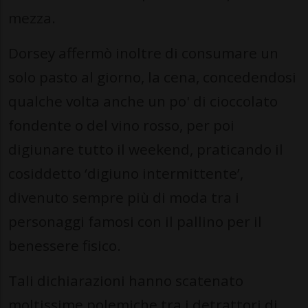
mezza.
Dorsey affermò inoltre di consumare un
solo pasto al giorno, la cena, concedendosi
qualche volta anche un po' di cioccolato
fondente o del vino rosso, per poi
digiunare tutto il weekend, praticando il
cosiddetto ‘digiuno intermittente’,
divenuto sempre più di moda tra i
personaggi famosi con il pallino per il
benessere fisico.
Tali dichiarazioni hanno scatenato
moltissime polemiche tra i detrattori di