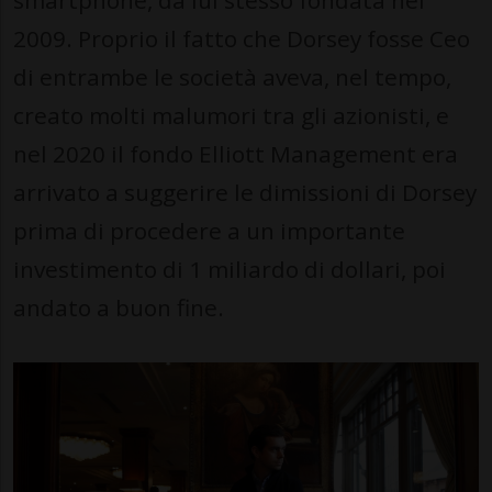
smartphone, da lui stesso fondata nel
2009. Proprio il fatto che Dorsey fosse Ceo
di entrambe le società aveva, nel tempo,
creato molti malumori tra gli azionisti, e
nel 2020 il fondo Elliott Management era
arrivato a suggerire le dimissioni di Dorsey
prima di procedere a un importante
investimento di 1 miliardo di dollari, poi
andato a buon fine.