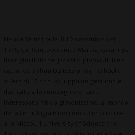
Nato a Saint Louis, il 19 novembre del
1976, da Tom, operaio, e Marcia, casalinga
di origini italiane, Jack si diploma al liceo
cattolico Bishop Du Bourg High School e
all’età di 15 anni sviluppa un gestionale
dedicato alle compagnie di taxi.
Interessato, fin da giovanissimo, al mondo
della tecnologia e dei computer si iscrive
alla Missouri University of Science and
Technology, per poi cambiare nella New