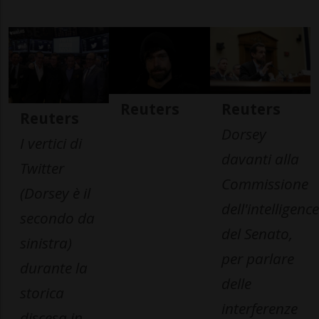
Reuters
Reuters
Reuters
Dorsey
I vertici di
davanti alla
Twitter
Commissione
(Dorsey è il
dell'intelligence
secondo da
del Senato,
sinistra)
per parlare
durante la
delle
storica
interferenze
discesa in