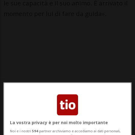
le sue capacità e il suo animo. È arrivato il
momento per lui di fare da guida».
La vostra privacy è per noi molto importante
Noi e i nostri
594
partner archiviamo e accediamo ai dati personali,