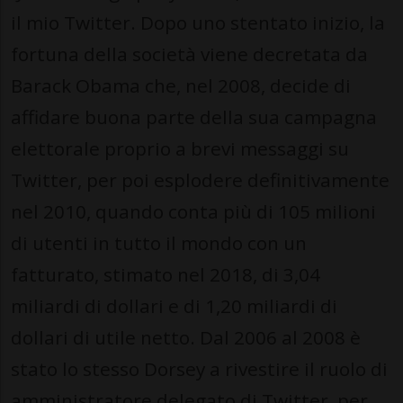
il mio Twitter. Dopo uno stentato inizio, la
fortuna della società viene decretata da
Barack Obama che, nel 2008, decide di
affidare buona parte della sua campagna
elettorale proprio a brevi messaggi su
Twitter, per poi esplodere definitivamente
nel 2010, quando conta più di 105 milioni
di utenti in tutto il mondo con un
fatturato, stimato nel 2018, di 3,04
miliardi di dollari e di 1,20 miliardi di
dollari di utile netto. Dal 2006 al 2008 è
stato lo stesso Dorsey a rivestire il ruolo di
amministratore delegato di Twitter, per