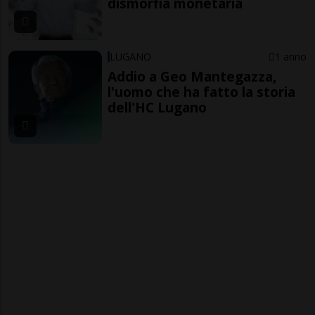
dismorfia monetaria
LUGANO
1 anno
Addio a Geo Mantegazza,
l'uomo che ha fatto la storia
dell'HC Lugano