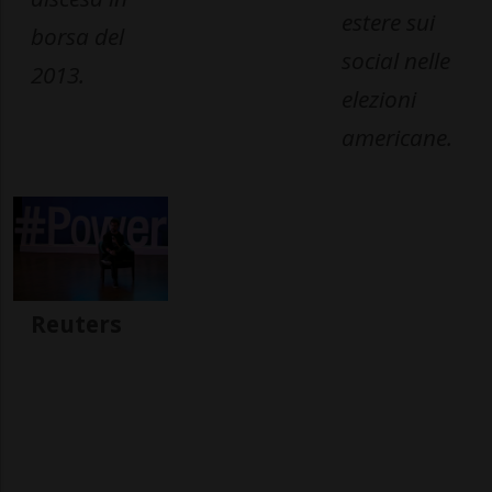
estere sui
borsa del
social nelle
2013.
elezioni
americane.
Reuters