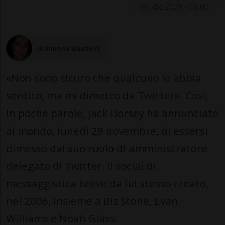
03 dic 2021 - 06:00
di Simona Gautieri
«Non sono sicuro che qualcuno lo abbia
sentito, ma mi dimetto da Twitter». Così,
in poche parole, Jack Dorsey ha annunciato
al mondo, lunedì 29 novembre, di essersi
dimesso dal suo ruolo di amministratore
delegato di Twitter, il social di
messaggistica breve da lui stesso creato,
nel 2006, insieme a Biz Stone, Evan
Williams e Noah Glass.