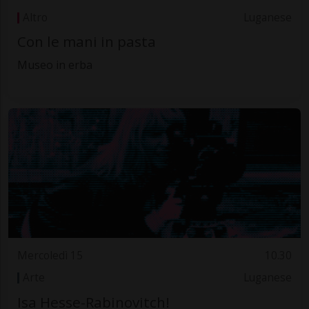
Altro
Luganese
Con le mani in pasta
Museo in erba
Mercoledì 15
10.30
Arte
Luganese
Isa Hesse-Rabinovitch!