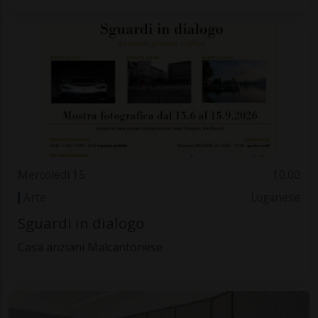
Mercoledì 15
10.00
Arte
Luganese
Sguardi in dialogo
Casa anziani Malcantonese