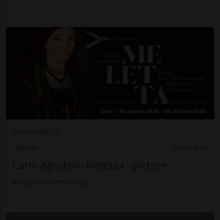
Mercoledì 15
Musei
Locarnese
Carlo Agostino Meletta - pittore
Museo Onsernonese