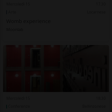
Mercoledì 15
17.30
Arte
Locarnese
Womb experience
Moonlab
Mercoledì 15
18.30
Conferenze
Bellinzonese