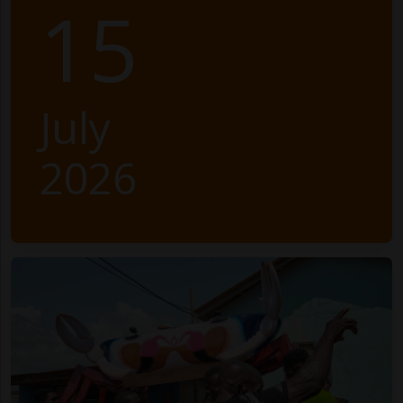
15
July
2026