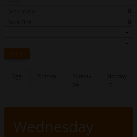
Data Inizio
Data Fine
Categoria
Località
CERCA
Oggi
Domani
Sunday
Monday
09
10
Wednesday