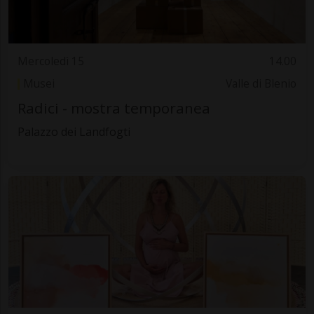
Mercoledì 15
14.00
Musei
Valle di Blenio
Radici - mostra temporanea
Palazzo dei Landfogti