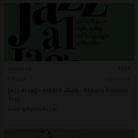
Giovedì 18
19.15
Musica
Locarnese
Jazz al lago estate 2026 - Mauro Brunini
Trio
Hotel la Palma Au Lac