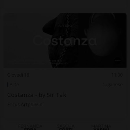
Giovedì 18
11.00
Arte
Luganese
Costanza - by Sir Taki
Focus Artphilein