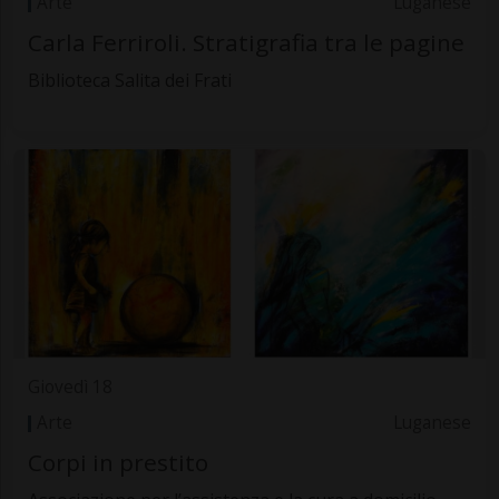
Arte
Luganese
Carla Ferriroli. Stratigrafia tra le pagine
Biblioteca Salita dei Frati
Giovedì 18
Arte
Luganese
Corpi in prestito