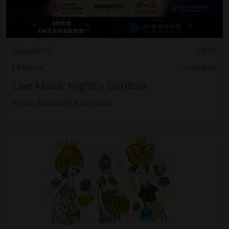
Giovedì 18
18.00
Musica
Locarnese
Live Music Night's Gordola
Prato Roviscaglie Gordola