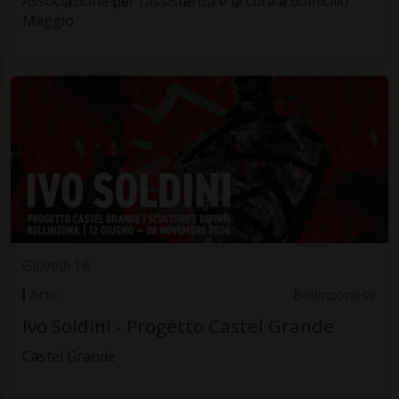
Associazione per l’assistenza e la cura a domicilio
Maggio
Giovedì 18
Arte
Bellinzonese
Ivo Soldini - Progetto Castel Grande
Castel Grande