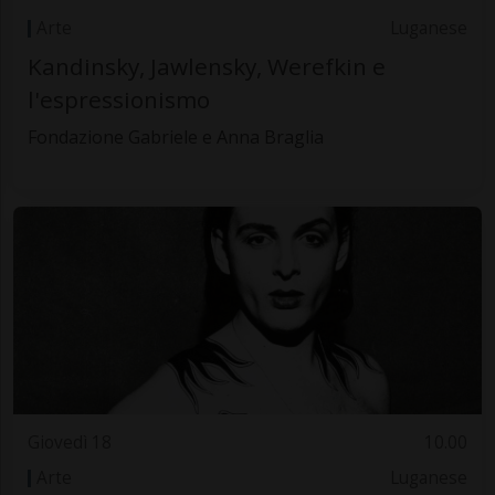
Arte
Luganese
Kandinsky, Jawlensky, Werefkin e
l'espressionismo
Fondazione Gabriele e Anna Braglia
Giovedì 18
10.00
Arte
Luganese