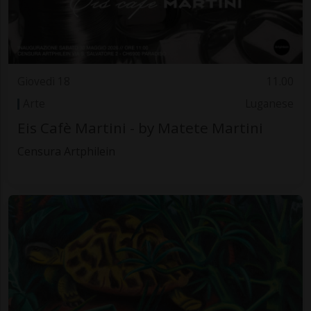
Giovedì 18
11.00
Arte
Luganese
Eis Cafè Martini - by Matete Martini
Censura Artphilein