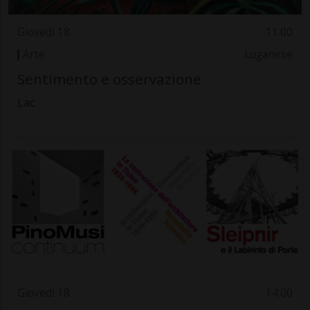
Giovedì 18
11.00
Arte
Luganese
Sentimento e osservazione
Lac
Giovedì 18
14.00