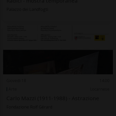
Radici - mostra temporanea
Palazzo dei Landfogti
Giovedì 18
14.00
Arte
Locarnese
Carlo Mazzi (1911-1988) - Astrazione
Fondazione Rolf Gérard