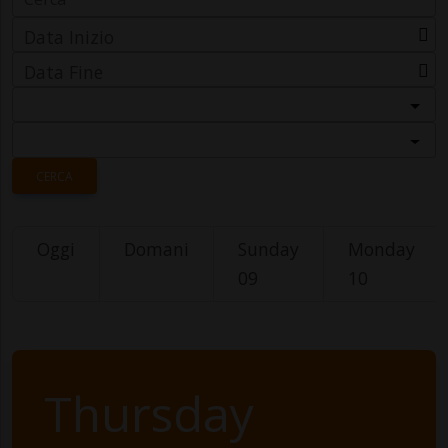
Data Inizio
Data Fine
Categoria
Località
CERCA
Oggi
Domani
Sunday
Monday
09
10
Thursday