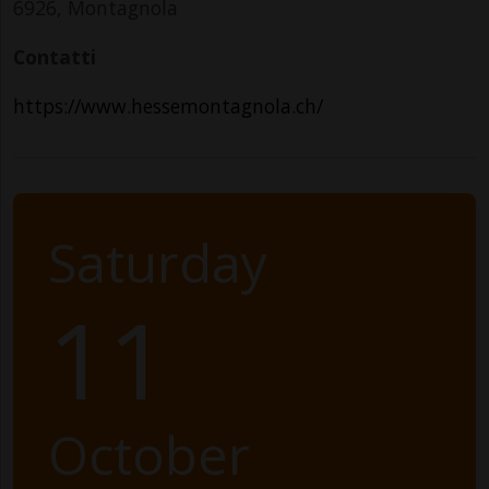
6926, Montagnola
Contatti
https://www.hessemontagnola.ch/
Saturday
11
October