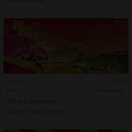
Sabato 11
10.00
Arte
Bellinzonese
Oltre il Medioevo
Castello di Sasso Corbaro