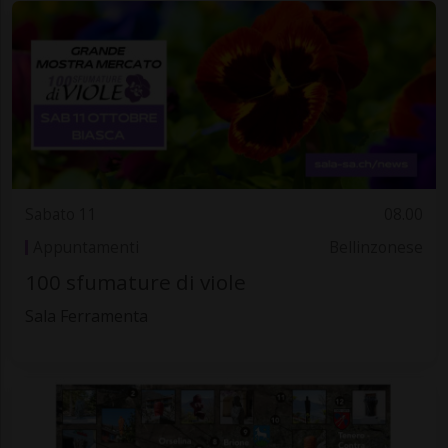
Sabato 11
08.00
Appuntamenti
Bellinzonese
100 sfumature di viole
Sala Ferramenta