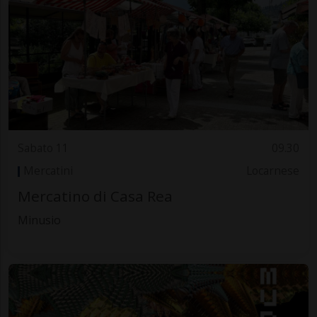
Sabato 11
09.30
Mercatini
Locarnese
Mercatino di Casa Rea
Minusio