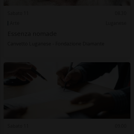
Sabato 11
08.30
Arte
Luganese
Essenza nomade
Canvetto Luganese - Fondazione Diamante
Sabato 11
09.00