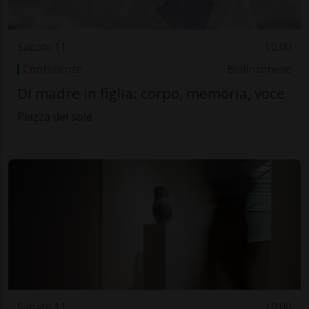
Sabato 11
10.00
Conferenze
Bellinzonese
Di madre in figlia: corpo, memoria, voce
Piazza del sole
Sabato 11
10.00