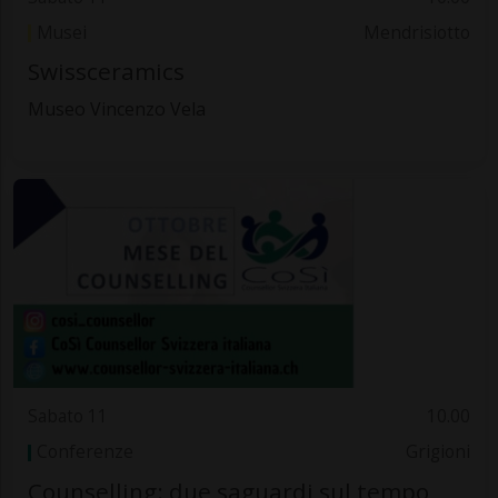
Musei
Mendrisiotto
Swissceramics
Museo Vincenzo Vela
Sabato 11
10.00
Conferenze
Grigioni
Counselling: due saguardi sul tempo