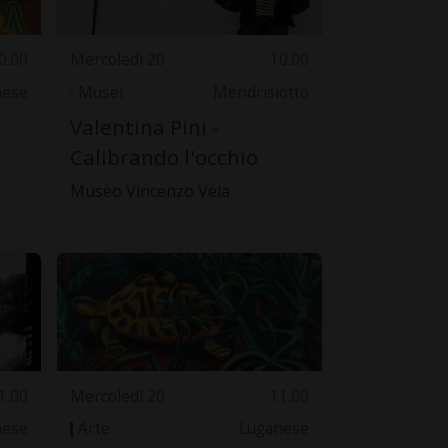
0.00
Mercoledì 20
10.00
nese
Musei
Mendrisiotto
Valentina Pini -
Calibrando l'occhio
Museo Vincenzo Vela
1.00
Mercoledì 20
11.00
nese
Arte
Luganese