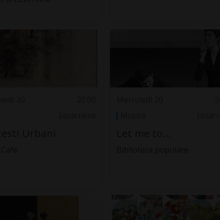
ledì 20
20.00
Mercoledì 20
2
Locarnese
Musica
Locar
esti Urbani
Let me to...
 Café
Biblioteca popolare