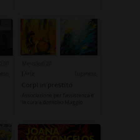
0.00
Mercoledì 20
nese
Arte
Luganese
Corpi in prestito
Associazione per l’assistenza e
la cura a domicilio Maggio