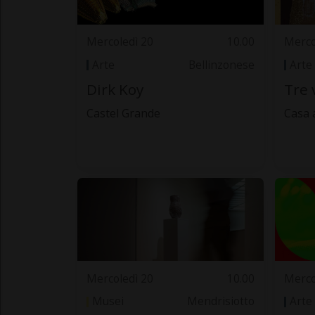
Mercoledì 20
10.00
Merco
Arte
Bellinzonese
Arte
Dirk Koy
Tre 
Castel Grande
Casa 
Mercoledì 20
10.00
Merco
Musei
Mendrisiotto
Arte