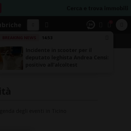
Cerca e trova immobili
1
ubriche
BREAKING NEWS
14:53
A
Incidente in scooter per il
deputato leghista Andrea Censi:
positivo all’alcoltest
ità
agenda degli eventi in Ticino