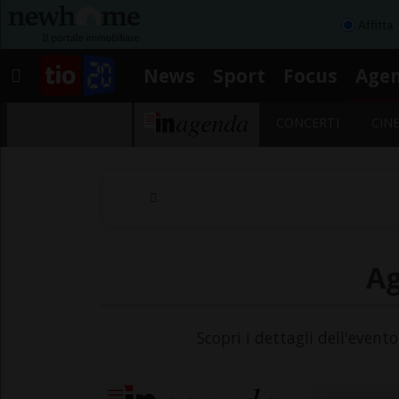
Affitta
News
Sport
Focus
Age
CONCERTI
CIN
Ag
Scopri i dettagli dell'event