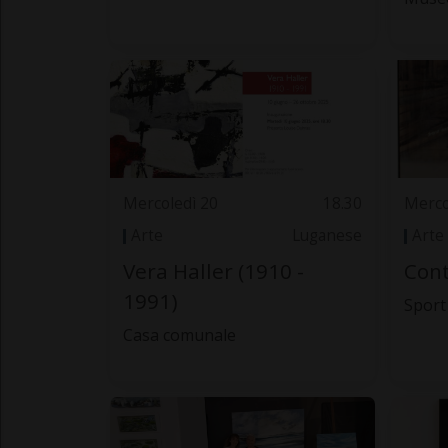
Mercoledì 20
18.30
Merco
Arte
Luganese
Arte
Vera Haller (1910 -
Cont
1991)
Sport
Casa comunale