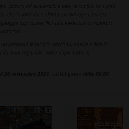
no, pittura ad acquerello e olio, ceramica. La svolta
u, che lo introduce all’intarsio del legno, tecnica
nguaggio espressivo. Nei suoi lavori usa le venature
pittorica.
un percorso letterario: racconti, poesie e libri in
i dai suoi sogni che, notte dopo notte, si
al 26 settembre 2025
, tutti i giorni
dalle 08.00