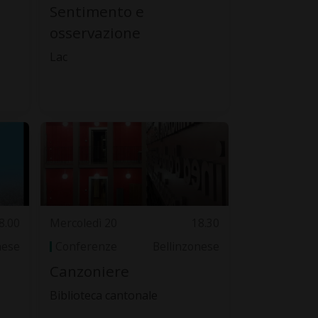
Sentimento e
osservazione
Lac
8.00
Mercoledì 20
18.30
nese
Conferenze
Bellinzonese
Canzoniere
Biblioteca cantonale