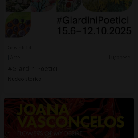
Giovedì 14
Arte
Luganese
#GiardiniPoetici
Nucleo storico