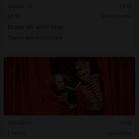
Giovedì 14
14.00
Arte
Mendrisiotto
Make do with now
Teatro dell'architettura
Giovedì 14
17.00
Teatro
Locarnese