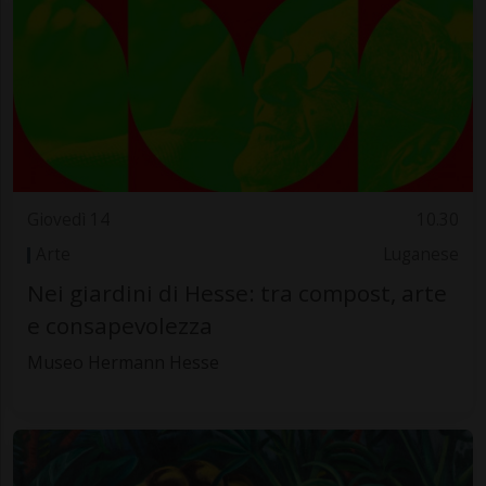
Giovedì 14
10.30
Arte
Luganese
Nei giardini di Hesse: tra compost, arte
e consapevolezza
Museo Hermann Hesse