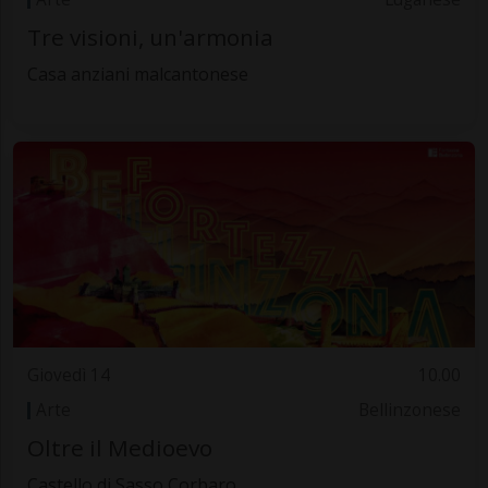
Tre visioni, un'armonia
Casa anziani malcantonese
Giovedì 14
10.00
Arte
Bellinzonese
Oltre il Medioevo
Castello di Sasso Corbaro