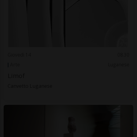
Giovedì 14
08.30
Arte
Luganese
Limof
Canvetto Luganese