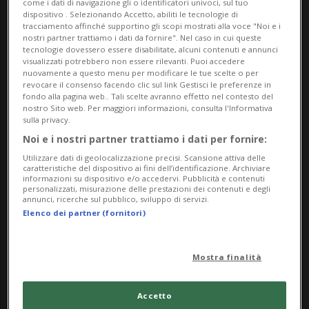
come i dati di navigazione gli o identificatori univoci, sul tuo
Instagram
@qhausticino
dispositivo . Selezionando Accetto, abiliti le tecnologie di
tracciamento affinché supportino gli scopi mostrati alla voce "Noi e i
nostri partner trattiamo i dati da fornire". Nel caso in cui queste
o su
eventfrog
tecnologie dovessero essere disabilitate, alcuni contenuti e annunci
visualizzati potrebbero non essere rilevanti. Puoi accedere
nuovamente a questo menu per modificare le tue scelte o per
revocare il consenso facendo clic sul link Gestisci le preferenze in
fondo alla pagina web.. Tali scelte avranno effetto nel contesto del
Info Evento
nostro Sito web. Per maggiori informazioni, consulta l'Informativa
sulla privacy.
Thursday 14 August 2025
Noi e i nostri partner trattiamo i dati per fornire:
dalle 19.30
Utilizzare dati di geolocalizzazione precisi. Scansione attiva delle
caratteristiche del dispositivo ai fini dell’identificazione. Archiviare
informazioni su dispositivo e/o accedervi. Pubblicità e contenuti
Indirizzo
personalizzati, misurazione delle prestazioni dei contenuti e degli
annunci, ricerche sul pubblico, sviluppo di servizi.
Elenco dei partner (fornitori)
El Cid 2
Piazza Indipendenza 3
Mostra finalità
6900, Lugano
Accetto