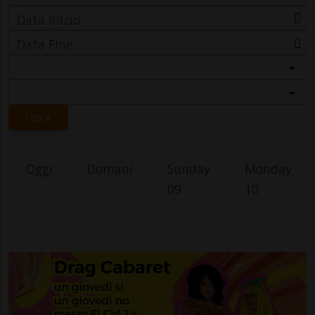
Data Inizio
Data Fine
Categoria
Località
CERCA
Oggi
Domani
Sunday
Monday
09
10