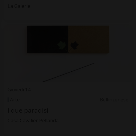
La Galerie
Giovedì 14
Arte
Bellinzonese
I due paradisi
Casa Cavalier Pellanda