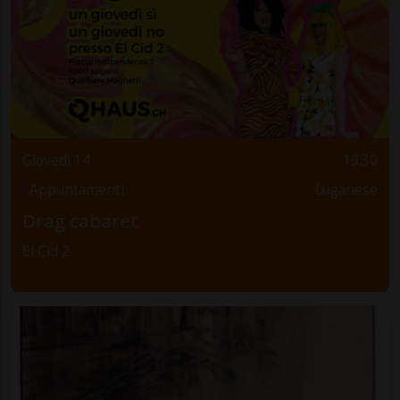
Giovedì 14
19.30
Appuntamenti
Luganese
Drag cabaret
El Cid 2