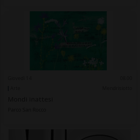
Giovedì 14
08.00
Arte
Mendrisiotto
Mondi inattesi
Parco San Rocco