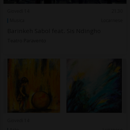
Giovedì 14
21.30
Musica
Locarnese
Barinkeh Sabol feat. Sis Ndingho
Teatro Paravento
Giovedì 14
Arte
Luganese