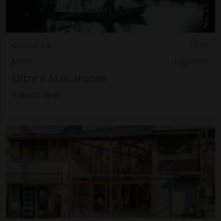
Giovedì 14
11.00
Arte
Luganese
Oltre il Malcantone
Palazzo Reali