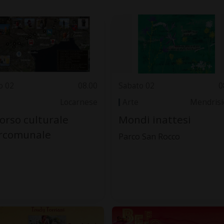
o 02
08.00
Sabato 02
0
Locarnese
Arte
Mendrisi
orso culturale
Mondi inattesi
ercomunale
Parco San Rocco