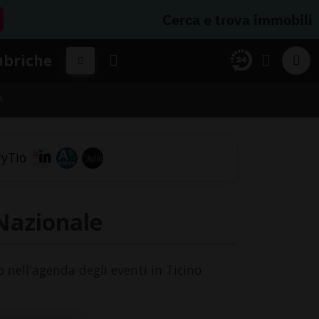
Cerca e trova immobili
ubriche
A
Nazionale
o nell'agenda degli eventi in Ticino