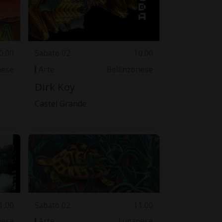
0.00
Sabato 02
10.00
nese
Arte
Bellinzonese
Dirk Koy
Castel Grande
1.00
Sabato 02
11.00
nese
Arte
Luganese