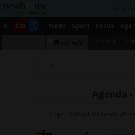
Affitta
News
Sport
Focus
Age
CONCERTI
CIN
Agenda -
Scopri i dettagli dell'evento «Fest