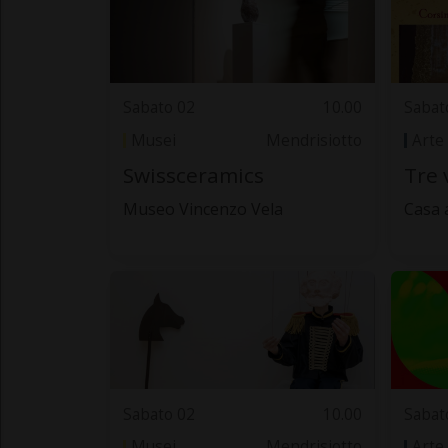
Sabato 02
10.00
Sabat
Musei
Mendrisiotto
Arte
Swissceramics
Tre 
Museo Vincenzo Vela
Casa 
Sabato 02
10.00
Sabat
Musei
Mendrisiotto
Arte