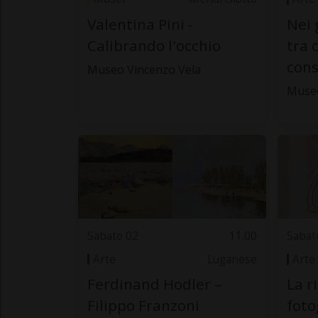
Valentina Pini -
Nei 
Calibrando l'occhio
tra 
cons
Museo Vincenzo Vela
Muse
Sabato 02
11.00
Sabat
Arte
Luganese
Arte
Ferdinand Hodler –
La r
Filippo Franzoni
foto