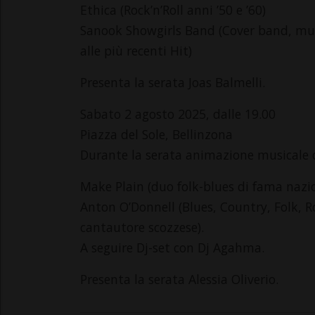
Ethica (Rock’n’Roll anni ’50 e ’60)
Sanook Showgirls Band (Cover band, music
alle più recenti Hit)
Presenta la serata Joas Balmelli.
Sabato 2 agosto 2025, dalle 19.00
Piazza del Sole, Bellinzona
Durante la serata animazione musicale 
Make Plain (duo folk-blues di fama nazio
Anton O’Donnell (Blues, Country, Folk, Ro
cantautore scozzese).
A seguire Dj-set con Dj Agahma.
Presenta la serata Alessia Oliverio.