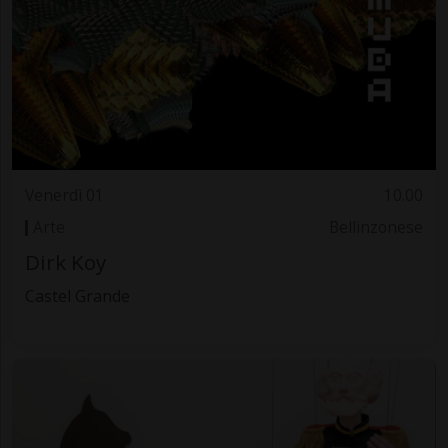
Venerdì 01
10.00
Arte
Bellinzonese
Dirk Koy
Castel Grande