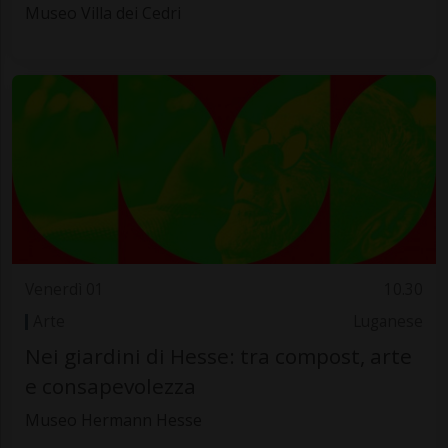
Museo Villa dei Cedri
Venerdì 01
10.30
Arte
Luganese
Nei giardini di Hesse: tra compost, arte
e consapevolezza
Museo Hermann Hesse