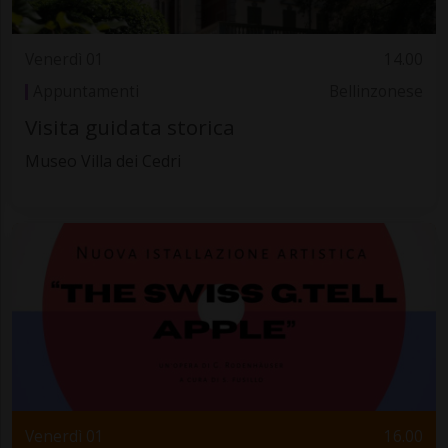
Venerdì 01
14.00
Appuntamenti
Bellinzonese
Visita guidata storica
Museo Villa dei Cedri
Venerdì 01
16.00