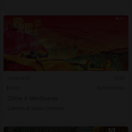
Venerdì 01
10.00
Arte
Bellinzonese
Oltre il Medioevo
Castello di Sasso Corbaro