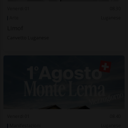
Venerdì 01
08.30
Arte
Luganese
Limof
Canvetto Luganese
Venerdì 01
08.40
Manifestazioni
Luganese