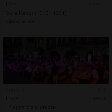
Arte
Luganese
Vera Haller (1910 - 1991)
Casa comunale
Venerdì 01
18.30
Feste
Luganese
1° agosto a Morcote