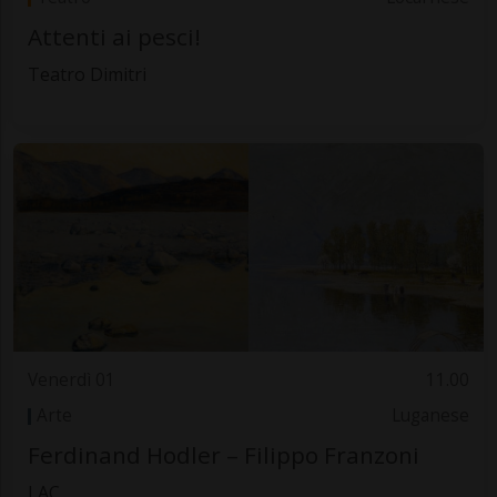
Attenti ai pesci!
Teatro Dimitri
Venerdì 01
11.00
Arte
Luganese
Ferdinand Hodler – Filippo Franzoni
LAC