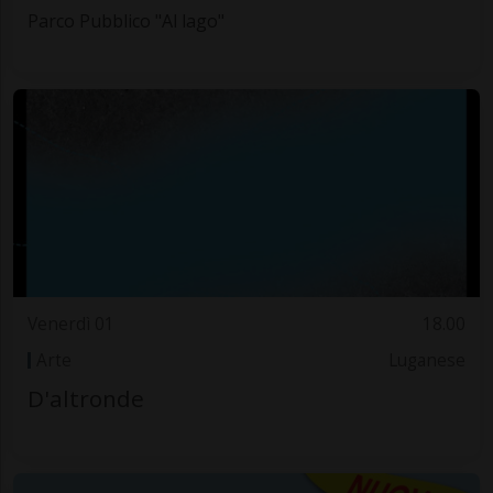
Parco Pubblico "Al lago"
Venerdì 01
18.00
Arte
Luganese
D'altronde