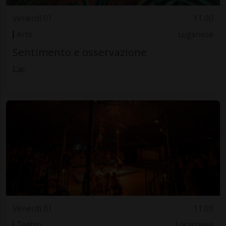
Venerdì 01
11.00
Arte
Luganese
Sentimento e osservazione
Lac
Venerdì 01
11.00
Teatro
Locarnese