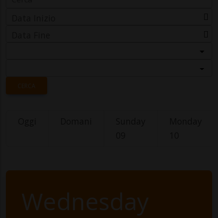
Data Inizio
Data Fine
Categoria
Località
CERCA
Oggi
Domani
Sunday
Monday
09
10
Wednesday