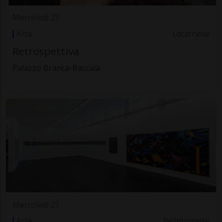
Mercoledì 23
Arte
Locarnese
Retrospettiva
Palazzo Branca-Baccalà
Mercoledì 23
Arte
Bellinzonese