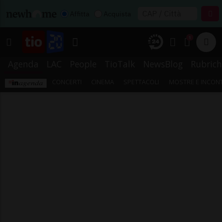
Affitta
Acquista
1
Agenda
LAC
People
TioTalk
NewsBlog
Rubrich
CONCERTI
CINEMA
SPETTACOLI
MOSTRE E INCONT