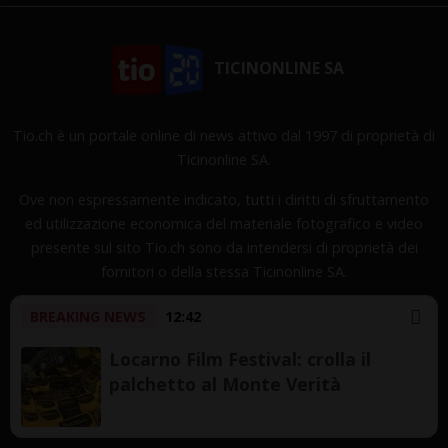
TICINONLINE SA
Tio.ch è un portale online di news attivo dal 1997 di proprietà di
Ticinonline SA.
Ove non espressamente indicato, tutti i diritti di sfruttamento
ed utilizzazione economica del materiale fotografico e video
presente sul sito Tio.ch sono da intendersi di proprietà dei
fornitori o della stessa Ticinonline SA.
BREAKING NEWS
12:42
Locarno Film Festival: crolla il
palchetto al Monte Verità
Copyright © 1997-2026 TicinOnline SA - Tutti i diritti
riservati