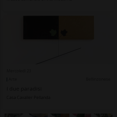
Mercoledì 23
Arte
Bellinzonese
I due paradisi
Casa Cavalier Pellanda