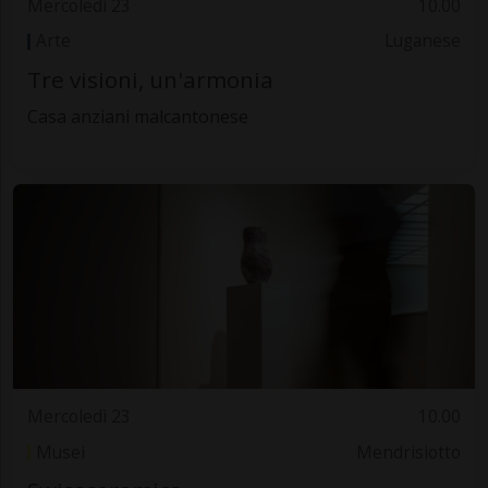
Mercoledì 23
10.00
Arte
Luganese
Tre visioni, un'armonia
Casa anziani malcantonese
Mercoledì 23
10.00
Musei
Mendrisiotto