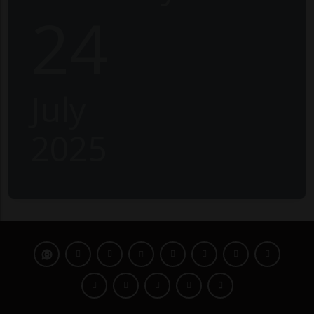
24
July
2025