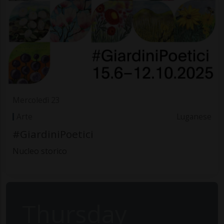
Mercoledì 23
Arte
Luganese
#GiardiniPoetici
Nucleo storico
Thursday