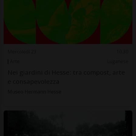
Mercoledì 23
10.30
Arte
Luganese
Nei giardini di Hesse: tra compost, arte
e consapevolezza
Museo Hermann Hesse