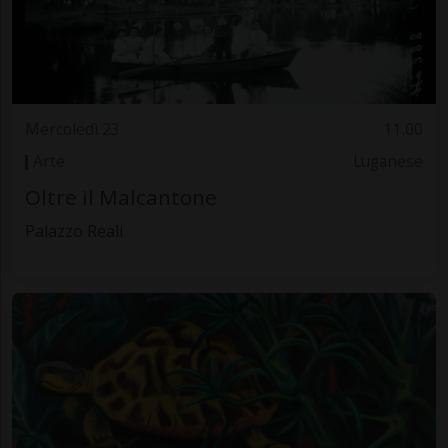
Mercoledì 23
11.00
Arte
Luganese
Oltre il Malcantone
Palazzo Reali