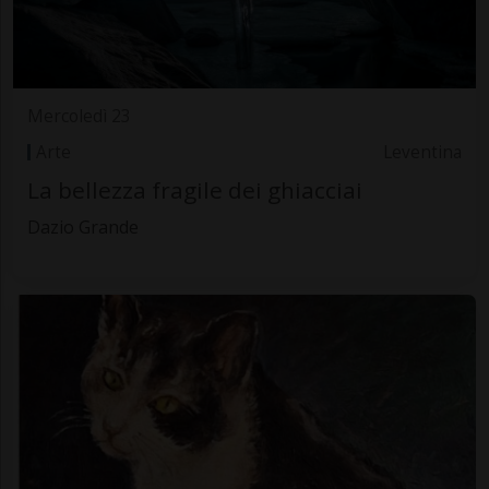
Mercoledì 23
Arte
Leventina
La bellezza fragile dei ghiacciai
Dazio Grande