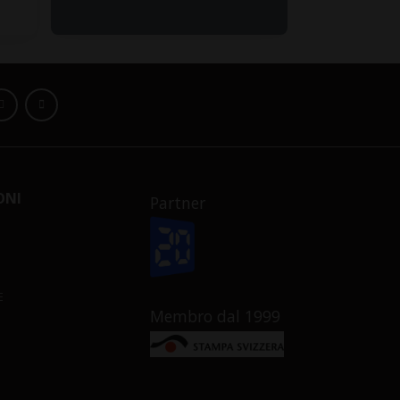
ONI
Partner
E
Membro dal 1999