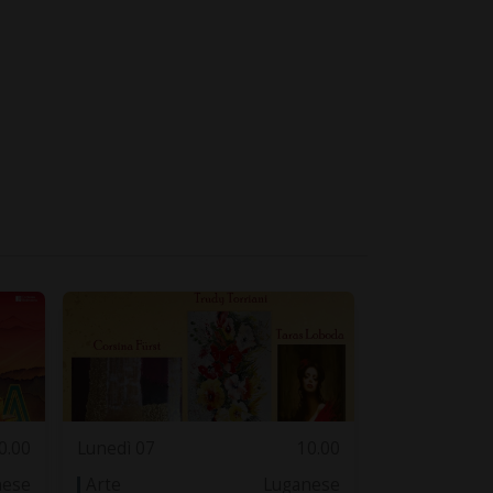
0.00
Lunedì 07
10.00
nese
Arte
Luganese