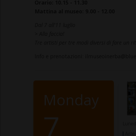
Orario: 10.15 - 11.30
Mattina al museo: 9.00 - 12.00
Dal 7 all'11 luglio
> Alla faccia!
Tre artisti per tre modi diversi di fare un ri
Info e prenotazioni: ilmuseoinerba@blu
Monday
7
Luned
Arte