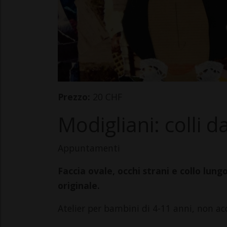
Prezzo:
20 CHF
Modigliani: colli d
Appuntamenti
Faccia ovale, occhi strani e collo lung
originale.
Atelier per bambini di 4-11 anni, non a