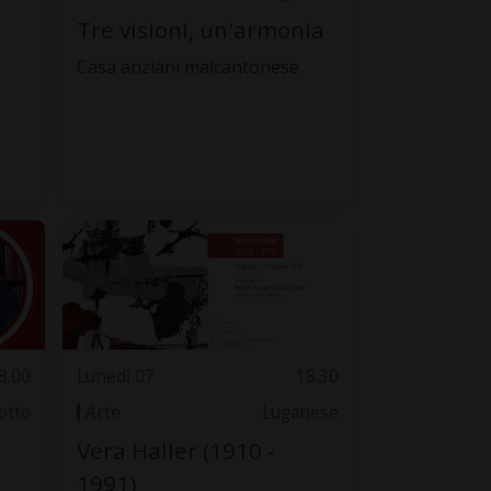
Tre visioni, un'armonia
Casa anziani malcantonese
8.00
Lunedì 07
18.30
otto
Arte
Luganese
Vera Haller (1910 -
1991)