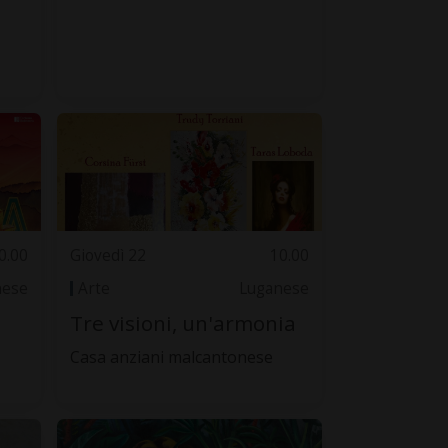
0.00
Giovedì 22
10.00
nese
Arte
Luganese
Tre visioni, un'armonia
Casa anziani malcantonese