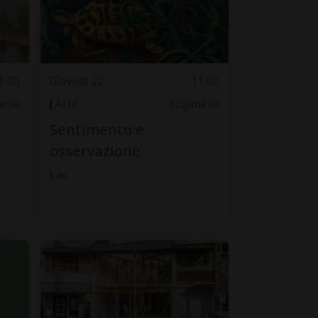
1.00
Giovedì 22
11.00
nese
Arte
Luganese
Sentimento e
osservazione
Lac