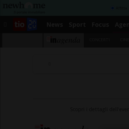
Affitta
News
Sport
Focus
Age
CONCERTI
CIN
Scopri i dettagli dell'ev