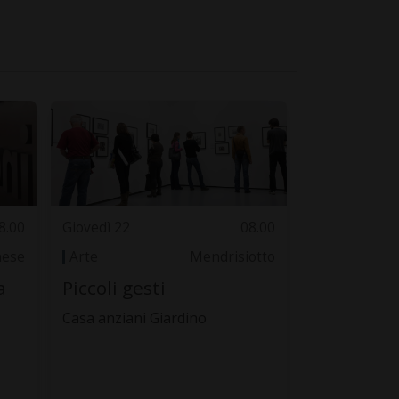
8.00
Giovedì 22
08.00
nese
Arte
Mendrisiotto
a
Piccoli gesti
Casa anziani Giardino