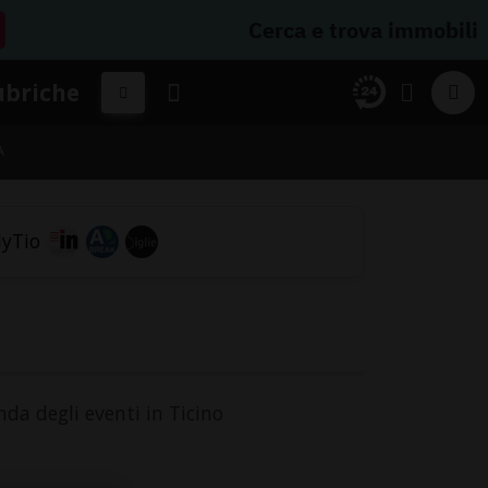
Cerca e trova immobili
ubriche
A
nda degli eventi in Ticino