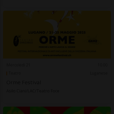
Mercoledì 21
10.00
Teatro
Luganese
Orme Festival
Asilo Ciani/LAC/Teatro Foce