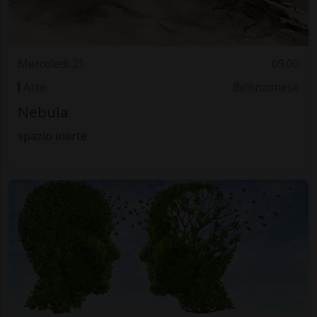
Mercoledì 21
09.00
Arte
Bellinzonese
Nebula
spazio inarte