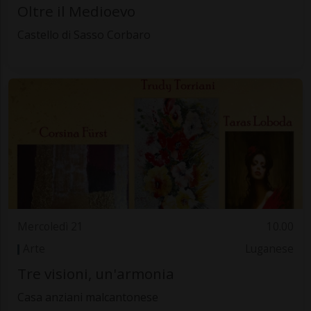
Oltre il Medioevo
Castello di Sasso Corbaro
Mercoledì 21
10.00
Arte
Luganese
Tre visioni, un'armonia
Casa anziani malcantonese