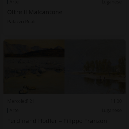
Arte
Luganese
Oltre il Malcantone
Palazzo Reali
Mercoledì 21
11.00
Arte
Luganese
Ferdinand Hodler – Filippo Franzoni