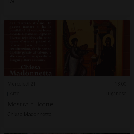
LAC
Mercoledì 21
13.00
Arte
Luganese
Mostra di icone
Chiesa Madonnetta