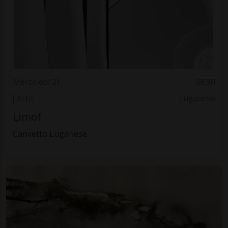
Mercoledì 21
08.30
Arte
Luganese
Limof
Canvetto Luganese