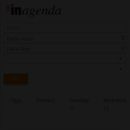
Data Inizio
Data Fine
Categoria
Località
CERCA
Oggi
Domani
Tuesday
Wednesda
11
12