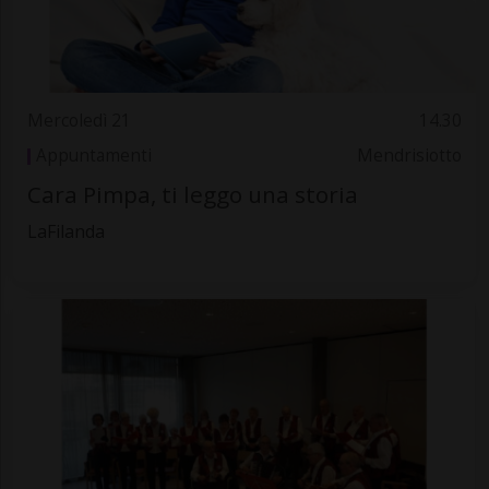
Mercoledì 21
14.30
Appuntamenti
Mendrisiotto
Cara Pimpa, ti leggo una storia
LaFilanda