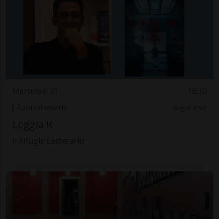
Mercoledì 21
18.30
Appuntamenti
Luganese
Loggia K
Il Rifugio Letterario