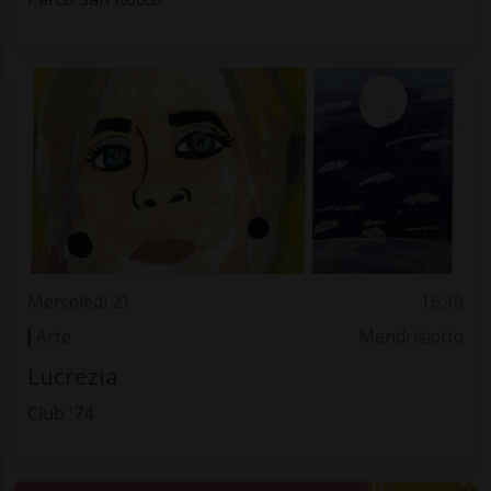
Mercoledì 21
16.30
Arte
Mendrisiotto
Lucrezia
Club '74