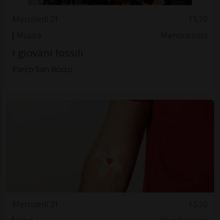
Mercoledì 21
15.30
Musica
Mendrisiotto
I giovani fossili
Parco San Rocco
Mercoledì 21
15.30