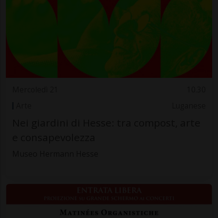
Mercoledì 21
10.30
Arte
Luganese
Nei giardini di Hesse: tra compost, arte
e consapevolezza
Museo Hermann Hesse