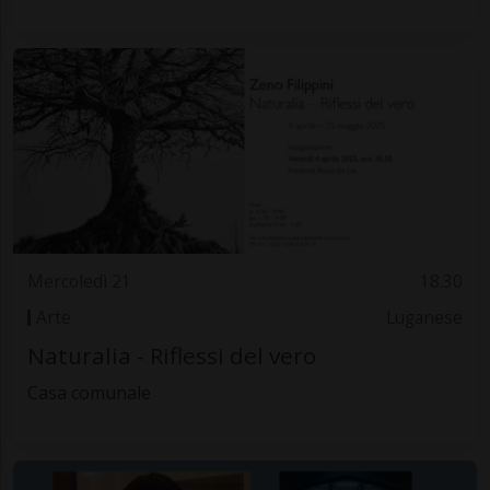
Mercoledì 21
18.30
Arte
Luganese
Naturalia - Riflessi del vero
Casa comunale