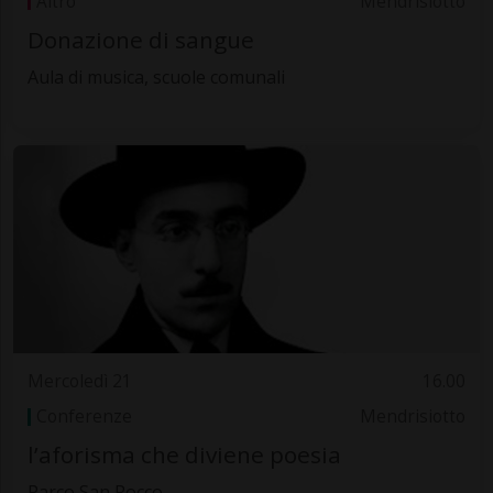
Altro
Mendrisiotto
Donazione di sangue
Aula di musica, scuole comunali
Mercoledì 21
16.00
Conferenze
Mendrisiotto
l’aforisma che diviene poesia
Parco San Rocco