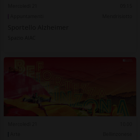
Mercoledì 21
09.15
Appuntamenti
Mendrisiotto
Sportello Alzheimer
Spazio AIAC
Mercoledì 21
10.00
Arte
Bellinzonese