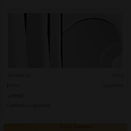
Martedì 20
08.30
Arte
Luganese
Limof
Canvetto Luganese