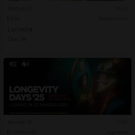
Martedì 20
16.30
Arte
Mendrisiotto
Lucrezia
Club '74
Martedì 20
17.00
Conferenze
Luganese