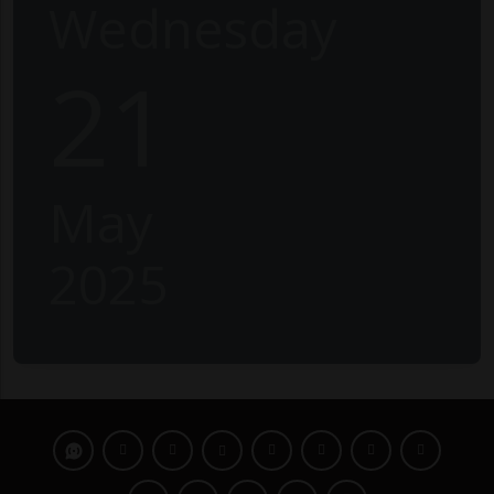
Wednesday
21
May
2025