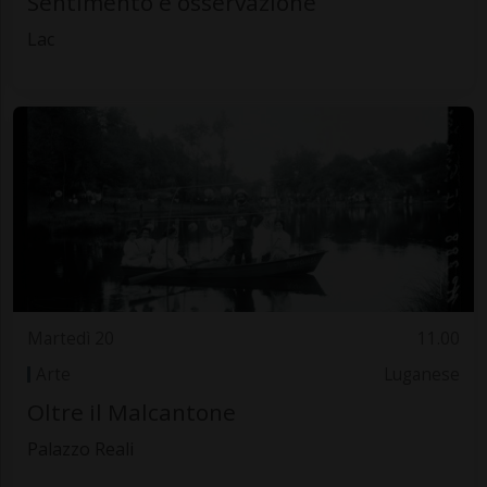
Sentimento e osservazione
Lac
Martedì 20
11.00
Arte
Luganese
Oltre il Malcantone
Palazzo Reali