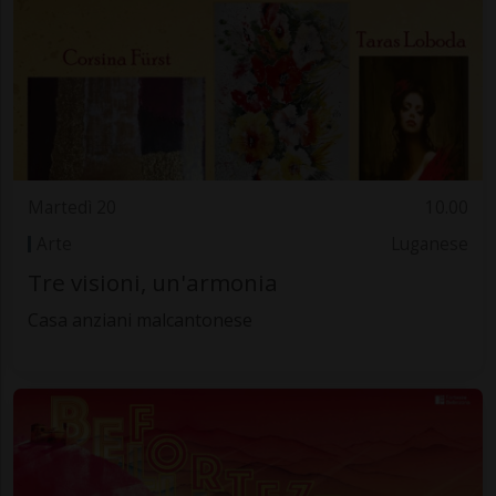
Martedì 20
10.00
Arte
Luganese
Tre visioni, un'armonia
Casa anziani malcantonese