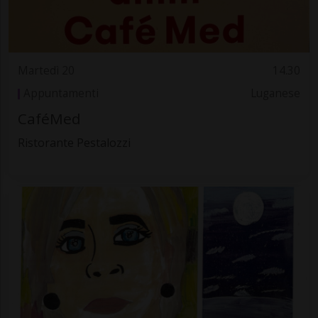
Martedì 20
14.30
Appuntamenti
Luganese
CaféMed
Ristorante Pestalozzi