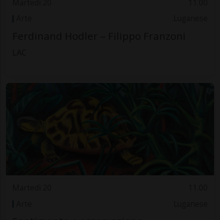
Martedì 20
11.00
Arte
Luganese
Ferdinand Hodler – Filippo Franzoni
LAC
Martedì 20
11.00
Arte
Luganese