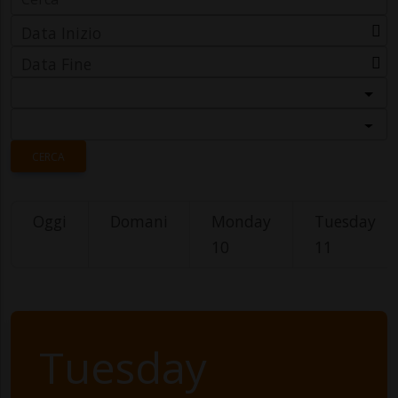
Data Inizio
Data Fine
Categoria
Località
CERCA
Oggi
Domani
Monday
Tuesday
10
11
Tuesday