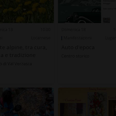
ica 18
10.00
Domenica 18
1
i
Locarnese
Manifestazioni
Luga
te alpine, tra cura,
Auto d'epoca
ia e tradizione
Centro storico
 di Val Verzasca