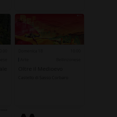
0.00
Domenica 18
10.00
nese
Arte
Bellinzonese
ale
Oltre il Medioevo
Castello di Sasso Corbaro