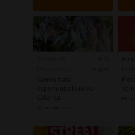
Domenica 18
09.00
Domen
Appuntamenti
Grigioni
Appu
Camminata
Fier
esperienziale in Val
Valli
Calanca
Pista 
Museo Moesano