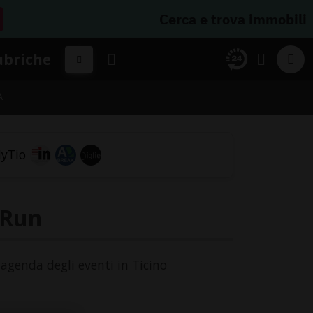
Cerca e trova immobili
ubriche
A
 Run
'agenda degli eventi in Ticino