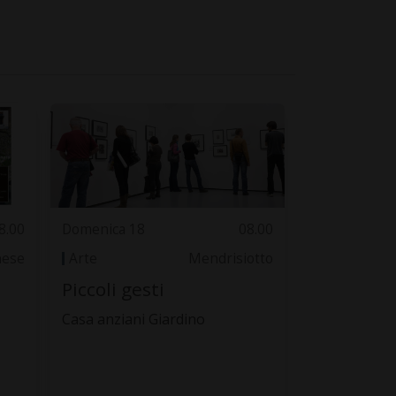
8.00
Domenica 18
08.00
nese
Arte
Mendrisiotto
Piccoli gesti
Casa anziani Giardino