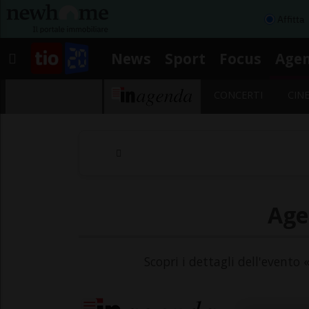
Affitta
News
Sport
Focus
Age
CONCERTI
CIN
Age
Scopri i dettagli dell'evento