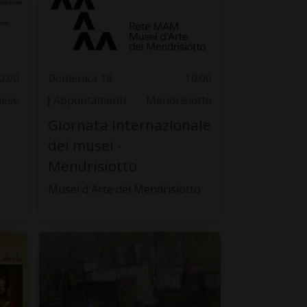
0.00
Domenica 18
10.00
nese
Appuntamenti
Mendrisiotto
Giornata internazionale
dei musei -
Mendrisiotto
Musei d'Arte del Mendrisiotto