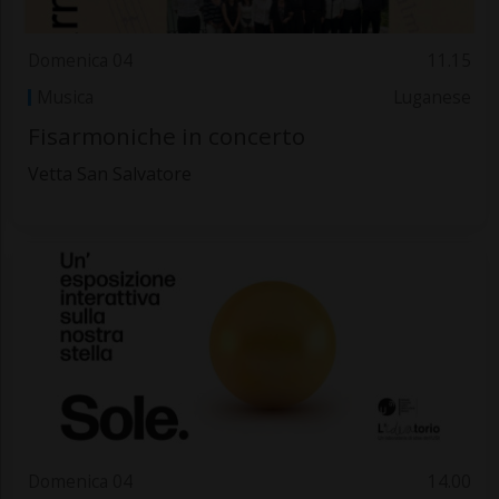
Domenica 04
11.15
Musica
Luganese
Fisarmoniche in concerto
Vetta San Salvatore
Domenica 04
14.00