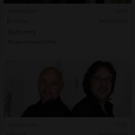
Domenica 04
16.30
Cinema
Mendrisiotto
Dahomey
Museo Vincenzo Vela
Domenica 04
17.00
Musica
Bellinzonese