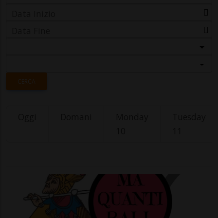
Data Inizio
Data Fine
Categoria
Località
CERCA
Oggi
Domani
Monday
Tuesday
10
11