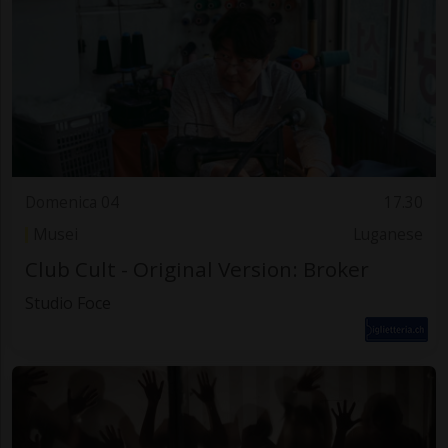
Domenica 04
17.30
Musei
Luganese
Club Cult - Original Version: Broker
Studio Foce