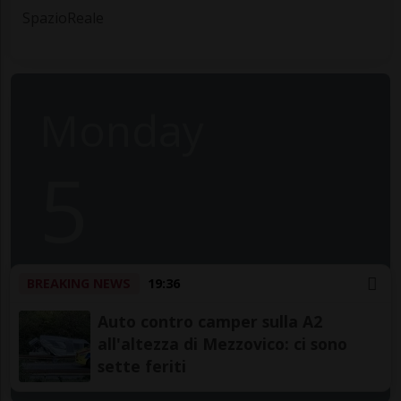
SpazioReale
Monday
5
May
BREAKING NEWS
19:36
2025
Auto contro camper sulla A2
all'altezza di Mezzovico: ci sono
sette feriti