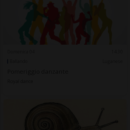
Domenica 04
14.30
Ballando
Luganese
Pomeriggio danzante
Royal dance