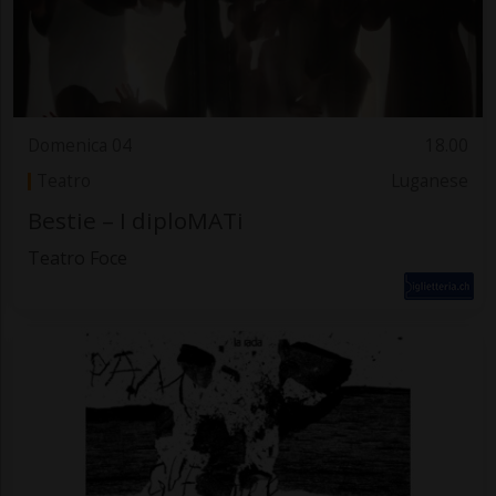
Domenica 04
18.00
Teatro
Luganese
Bestie – I diploMATi
Teatro Foce