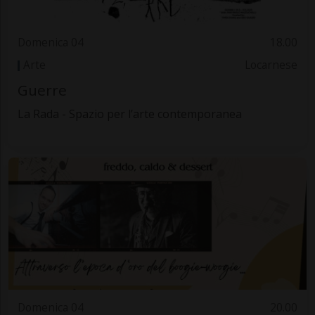
Domenica 04
18.00
Arte
Locarnese
Guerre
La Rada - Spazio per l’arte contemporanea
Domenica 04
20.00