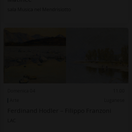
sala Musica nel Mendrisiotto
Domenica 04
11.00
Arte
Luganese
Ferdinand Hodler – Filippo Franzoni
LAC