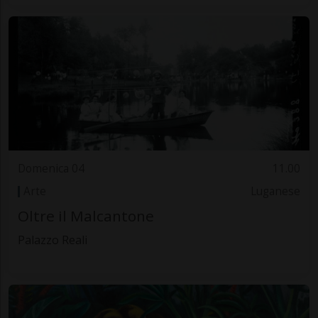
Domenica 04
11.00
Arte
Luganese
Oltre il Malcantone
Palazzo Reali