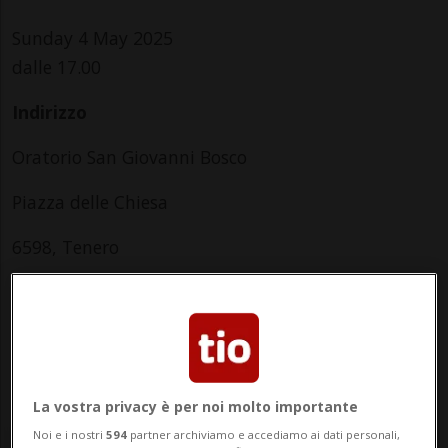
Sunday 4 May 2025
dalle 17.00
Indirizzo
Oratorio San Giovanni Bosco
Piazza delle Chiesa
6598, Tenero
Contatti
https://www.tenero-contra.ch
La vostra privacy è per noi molto importante
Noi e i nostri
594
partner archiviamo e accediamo ai dati personali,