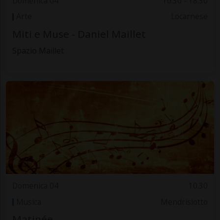
Domenica 04
10.30 - 18:30
Arte
Locarnese
Miti e Muse - Daniel Maillet
Spazio Maillet
Domenica 04
10.30
Musica
Mendrisiotto
Matinée