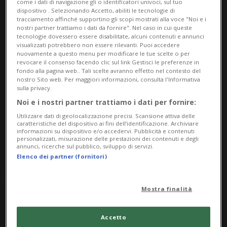
come i dati di navigazione gli o identificatori univoci, sul tuo
Sunday
dispositivo . Selezionando Accetto, abiliti le tecnologie di
tracciamento affinché supportino gli scopi mostrati alla voce "Noi e i
nostri partner trattiamo i dati da fornire". Nel caso in cui queste
4
tecnologie dovessero essere disabilitate, alcuni contenuti e annunci
visualizzati potrebbero non essere rilevanti. Puoi accedere
nuovamente a questo menu per modificare le tue scelte o per
revocare il consenso facendo clic sul link Gestisci le preferenze in
fondo alla pagina web.. Tali scelte avranno effetto nel contesto del
nostro Sito web. Per maggiori informazioni, consulta l'Informativa
sulla privacy.
May
Noi e i nostri partner trattiamo i dati per fornire:
Utilizzare dati di geolocalizzazione precisi. Scansione attiva delle
2025
caratteristiche del dispositivo ai fini dell’identificazione. Archiviare
informazioni su dispositivo e/o accedervi. Pubblicità e contenuti
personalizzati, misurazione delle prestazioni dei contenuti e degli
annunci, ricerche sul pubblico, sviluppo di servizi.
Elenco dei partner (fornitori)
Mostra finalità
Accetto