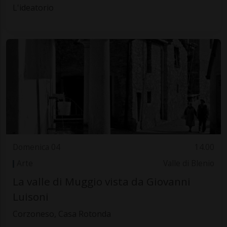
L'ideatorio
Domenica 04
14.00
Arte
Valle di Blenio
La valle di Muggio vista da Giovanni
Luisoni
Corzoneso, Casa Rotonda