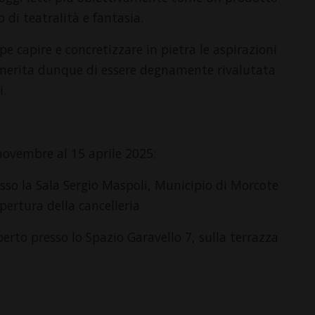
 di teatralità e fantasia.
pe capire e concretizzare in pietra le aspirazioni
, merita dunque di essere degnamente rivalutata
i.
 novembre al 15 aprile 2025:
sso la Sala Sergio Maspoli, Municipio di Morcote
apertura della cancelleria
perto presso lo Spazio Garavello 7, sulla terrazza