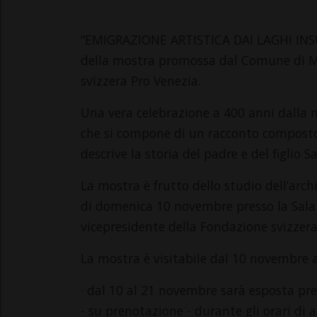
“EMIGRAZIONE ARTISTICA DAI LAGHI INSU
della mostra promossa dal Comune di Mo
svizzera Pro Venezia.
Una vera celebrazione a 400 anni dalla n
che si compone di un racconto composto d
descrive la storia del padre e del figlio S
La mostra è frutto dello studio dell’archi
di domenica 10 novembre presso la Sal
vicepresidente della Fondazione svizzer
La mostra è visitabile dal 10 novembre a
· dal 10 al 21 novembre sarà esposta pre
- su prenotazione - durante gli orari di 