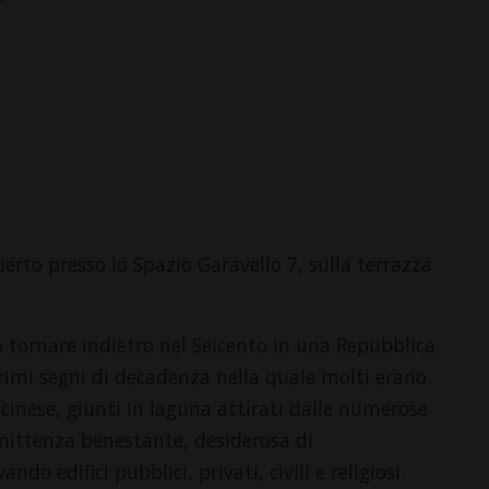
perto presso lo Spazio Garavello 7, sulla terrazza
tornare indietro nel Seicento in una Repubblica
rimi segni di decadenza nella quale molti erano
 ticinese, giunti in laguna attirati dalle numerose
mmittenza benestante, desiderosa di
do edifici pubblici, privati, civili e religiosi.