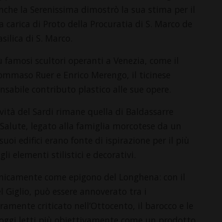
 Anche la Serenissima dimostrò la sua stima per il
a carica di Proto della Procuratia di S. Marco de
silica di S. Marco.
ù famosi scultori operanti a Venezia, come il
ommaso Ruer e Enrico Merengo, il ticinese
nsabile contributo plastico alle sue opere.
ività del Sardi rimane quella di Baldassarre
 Salute, legato alla famiglia morcotese da un
suoi edifici erano fonte di ispirazione per il più
li elementi stilistici e decorativi.
 unicamente come epigono del Longhena: con il
el Giglio, può essere annoverato tra i
amente criticato nell’Ottocento, il barocco e le
 oggi letti più obiettivamente come un prodotto