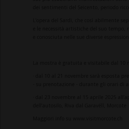
dei sentimenti del Seicento, periodo ricco
L’opera del Sardi, che così abilmente sep
e le necessità artistiche del suo tempo
e conosciuta nelle sue diverse espression
La mostra è gratuita e visitabile dal 10
· dal 10 al 21 novembre sarà esposta pre
- su prenotazione - durante gli orari di 
· dal 23 novembre al 15 aprile 2025 all’a
dell’autosilo, Riva dal Garavéll, Morcote
Maggiori info su www.visitmorcote.ch