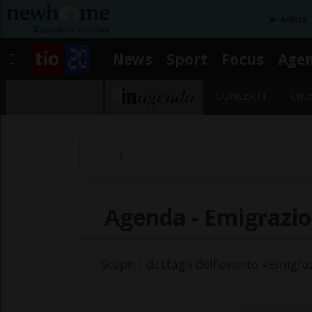
Affitta
News
Sport
Focus
Age
CONCERTI
CIN
Agenda - Emigrazion
Scopri i dettagli dell'evento «Emigra