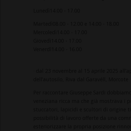
Lunedì14.00 - 17.00
Martedì08.00 - 12.00 e 14.00 - 18.00
Mercoledì14.00 - 17.00
Giovedì14.00 - 17.00
Venerdì14.00 - 16.00
· dal 23 novembre al 15 aprile 2025 all’a
dell’autosilo, Riva dal Garavéll, Morcote
Per raccontare Giuseppe Sardi dobbiamo 
veneziana ricca ma che già mostrava i p
stuccatori, lapicidi e scultori di origine
possibilità di lavoro offerte da una co
esteriorizzare la propria posizione rinnovan