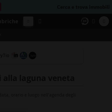
Cerca e trova immobili
ubriche
A
i alla laguna veneta
data, orario e luogo nell'agenda degli