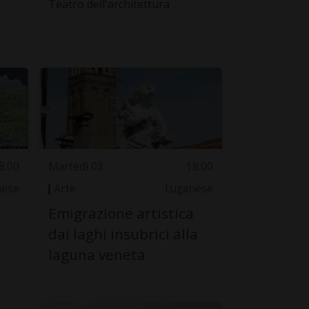
Teatro dell'architettura
8.00
Martedì 03
18.00
nese
Arte
Luganese
Emigrazione artistica
dai laghi insubrici alla
laguna veneta