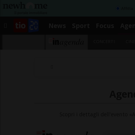
Affitta
News
Sport
Focus
Age
CONCERTI
CIN
Agend
Scopri i dettagli dell'evento «