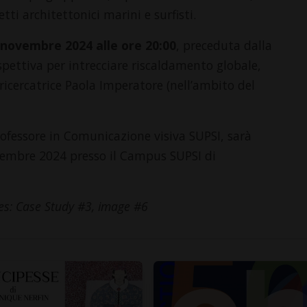
ti architettonici marini e surfisti.
 novembre 2024 alle ore 20:00
, preceduta dalla
spettiva per intrecciare riscaldamento globale,
la ricercatrice Paola Imperatore (nell’ambito del
fessore in Comunicazione visiva SUPSI, sarà
icembre 2024 presso il Campus SUPSI di
es: Case Study #3, image #6