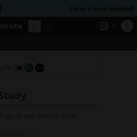
Cerca e trova immobili
ubriche
A
 Study
ll'agenda degli eventi in Ticino