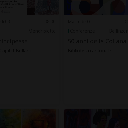
dì 03
08.00
Martedì 03
0
Mendrisiotto
Conferenze
Bellinzo
rincipesse
50 anni della Collana
 Capifid-Bullani
Biblioteca cantonale