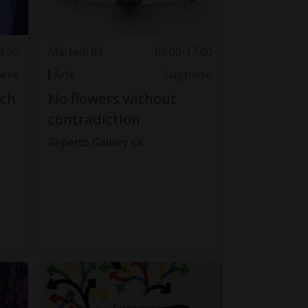
8.00
Martedì 03
09.00-17.00
nese
Arte
Luganese
 ch
No flowers without
contradiction
Repetto Gallery sa