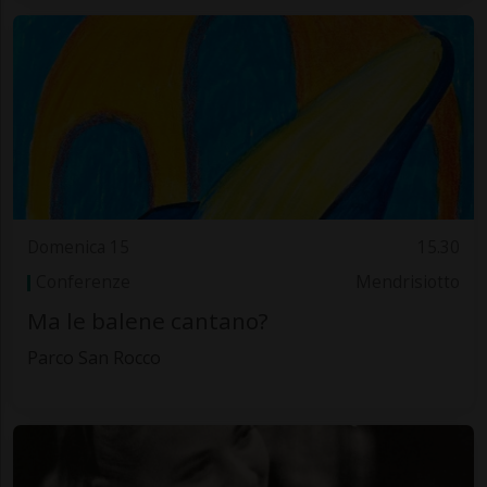
Domenica 15
15.30
Conferenze
Mendrisiotto
Ma le balene cantano?
Parco San Rocco