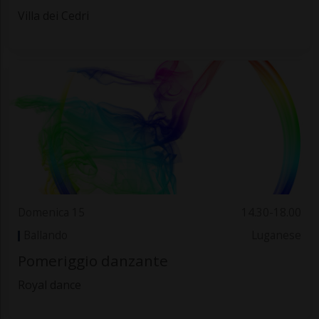
Villa dei Cedri
Domenica 15
14.30-18.00
Ballando
Luganese
Pomeriggio danzante
Royal dance