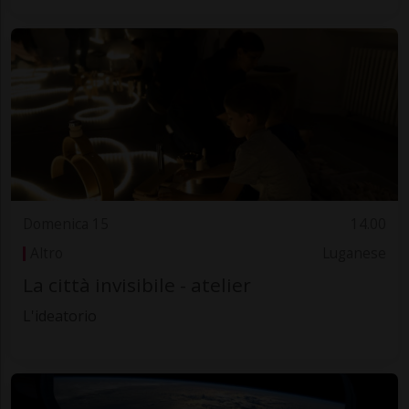
Domenica 15
14.00
Altro
Luganese
La città invisibile - atelier
L'ideatorio