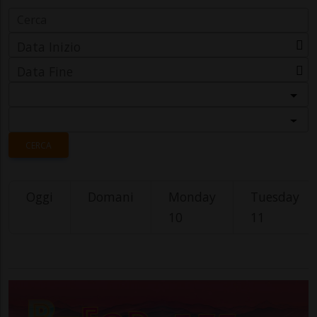
Data Inizio
Data Fine
Categoria
Località
CERCA
Oggi
Domani
Monday
Tuesday
10
11