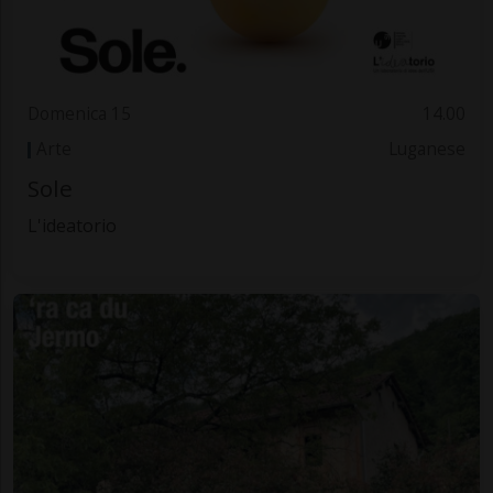
Domenica 15
14.00
Arte
Luganese
Sole
L'ideatorio