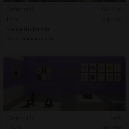
Domenica 15
14.00-18.00
Arte
Luganese
‘ra ca du Jermo
Atelier Kammermann
Domenica 15
14.00
Musei
Locarnese