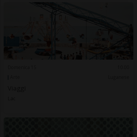
Domenica 15
10.00
Arte
Luganese
Viaggi
Lac