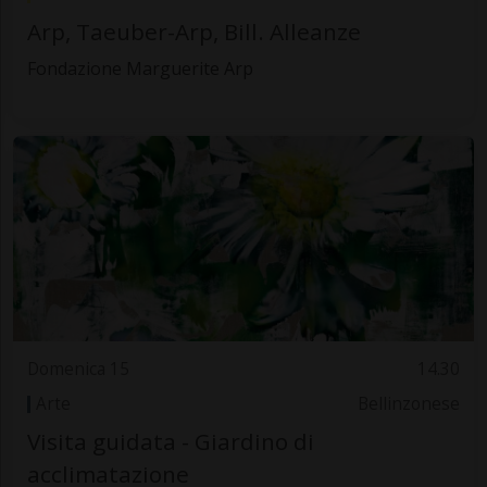
Arp, Taeuber-Arp, Bill. Alleanze
Fondazione Marguerite Arp
Domenica 15
14.30
Arte
Bellinzonese
Visita guidata - Giardino di
acclimatazione