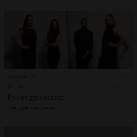
Domenica 15
17.30
Musica
Locarnese
PoMeriggio Musica
Chiesa di San Lorenzo