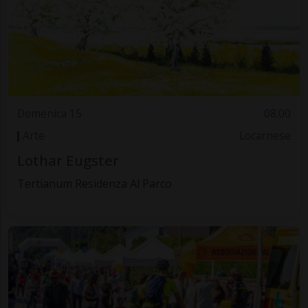
Domenica 15
08.00
Arte
Locarnese
Lothar Eugster
Tertianum Residenza Al Parco