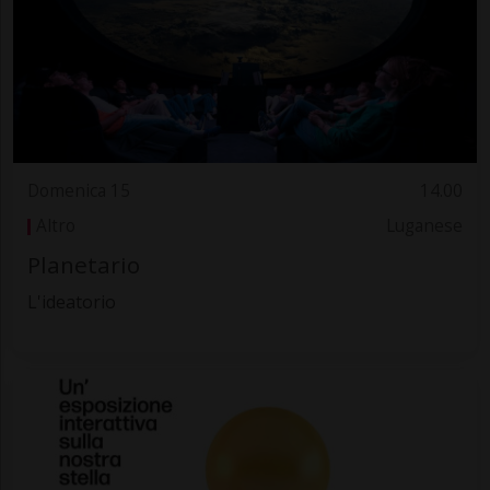
Domenica 15
14.00
Altro
Luganese
Planetario
L'ideatorio