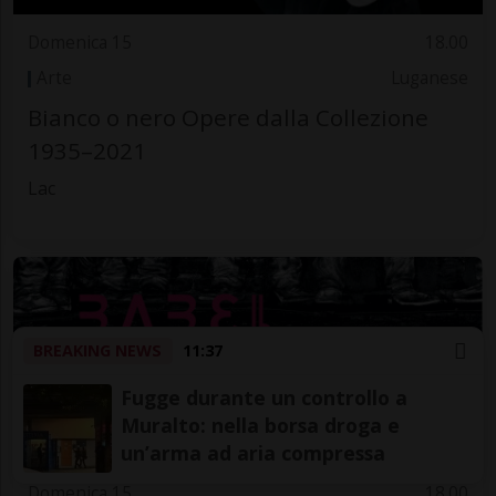
Domenica 15
18.00
Arte
Luganese
Bianco o nero Opere dalla Collezione
1935–2021
Lac
BREAKING NEWS
11:37
Fugge durante un controllo a
Muralto: nella borsa droga e
un’arma ad aria compressa
Domenica 15
18.00