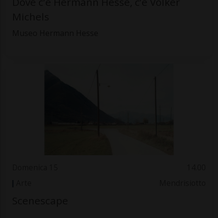
Dove c’è Hermann Hesse, c’è Volker
Michels
Museo Hermann Hesse
Domenica 15
14.00
Arte
Mendrisiotto
Scenescape