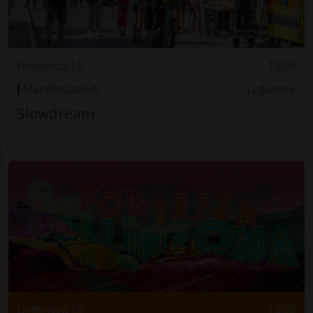
Domenica 15
10.00
Manifestazioni
Luganese
Slowdream
Domenica 15
10.00