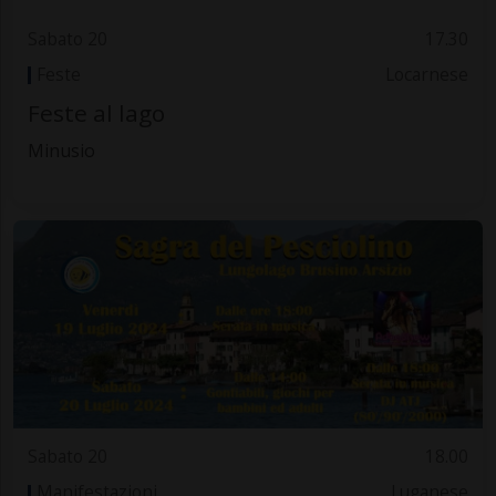
Sabato 20
17.30
Feste
Locarnese
Feste al lago
Minusio
Sabato 20
18.00
Manifestazioni
Luganese