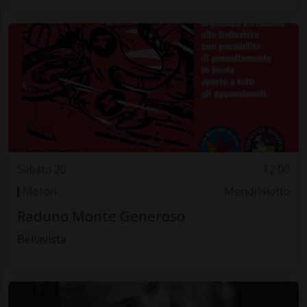
Sabato 20
12.00
Motori
Mendrisiotto
Raduno Monte Generoso
Bellavista