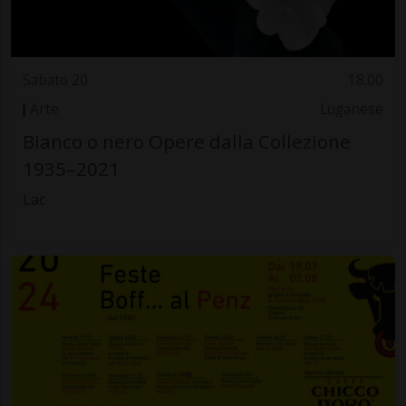
Sabato 20
18.00
Arte
Luganese
Bianco o nero Opere dalla Collezione
1935–2021
Lac