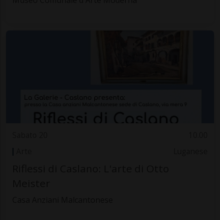
Museo Comunale d'Arte Moderna
Sabato 20
10.00
Arte
Luganese
Riflessi di Caslano: L'arte di Otto
Meister
Casa Anziani Malcantonese