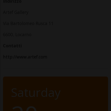
Indirizzo
Artef Gallery
Via Bartolomeo Rusca 11
6600, Locarno
Contatti
http://www.artef.com
Saturday