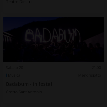
Teatro Dimitri
Sabato 20
21.00
Musica
Mendrisiotto
Badabum - in festa!
Crotto Sant'Antonio