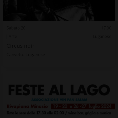
Sabato 20
17.00
Arte
Luganese
Circus noir
Canvetto Luganese