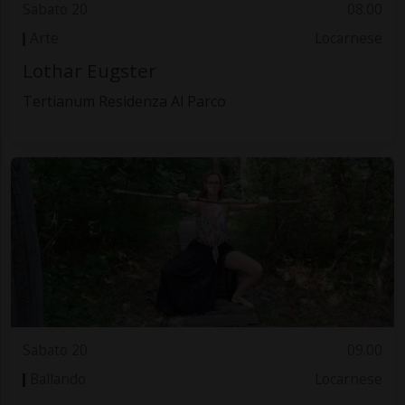
Sabato 20
08.00
Arte
Locarnese
Lothar Eugster
Tertianum Residenza Al Parco
Sabato 20
09.00
Ballando
Locarnese