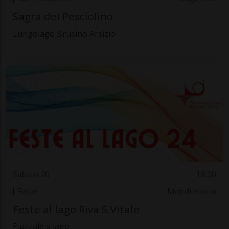
Sagra del Pesciolino
Lungolago Brusino Arsizio
Sabato 20
18.00
Feste
Mendrisiotto
Feste al lago Riva S.Vitale
Piazzale a lago