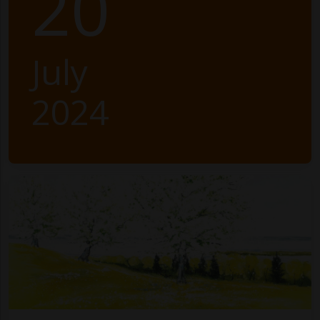
20
July
2024