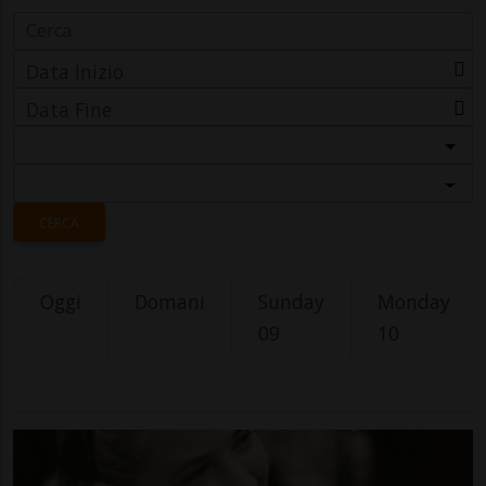
Data Inizio
Data Fine
Categoria
Località
CERCA
Oggi
Domani
Sunday
Monday
09
10