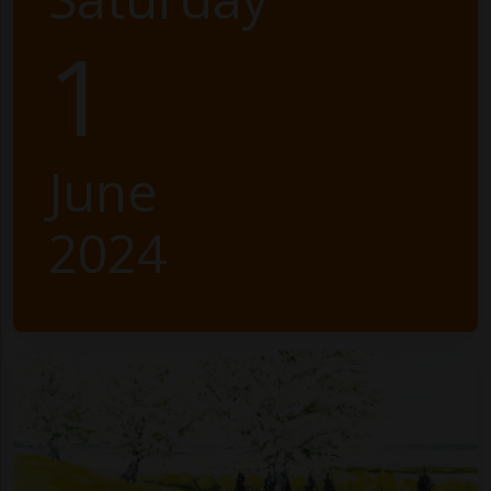
1
June
2024