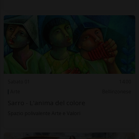
Sabato 01
14.00
Arte
Bellinzonese
Sarro - L'anima del colore
Spazio polivalente Arte e Valori