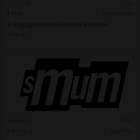
Sabato 01
15.30
Altro
Bellinzonese
Il Bagagliaio di Giovanni Bortone
Casa di Lü
Sabato 01
16.00
Musica
Luganese