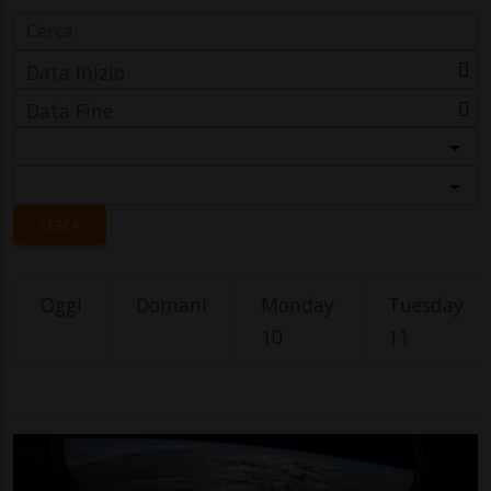
Data Inizio
Data Fine
Categoria
Località
CERCA
Oggi
Domani
Monday
Tuesday
10
11