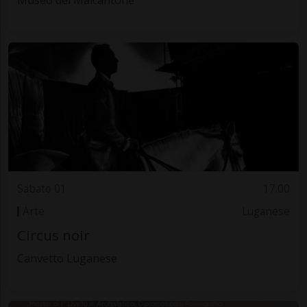
Sabato 01
17.00
Arte
Luganese
Circus noir
Canvetto Luganese