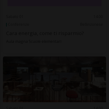
Sabato 01
14.00
Conferenze
Bellinzonese
Cara energia, come ti risparmio?
Aula magna Scuole elementari
Sabato 01
14.00