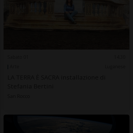
Sabato 01
14.30
Arte
Luganese
LA TERRA È SACRA installazione di
Stefania Bertini
San Rocco