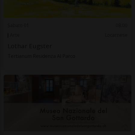
Sabato 01
08.00
Arte
Locarnese
Lothar Eugster
Tertianum Residenza Al Parco